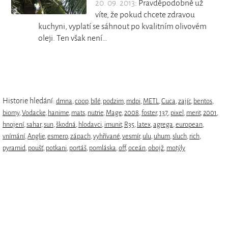
20. 09. 2013
: Pravděpodobně už
víte, že pokud chcete zdravou
kuchyni, vyplatí se sáhnout po kvalitním olivovém
oleji. Ten však není…
Historie hledání:
dmna
,
coop
,
bílé
,
podzim
,
mdpi
,
METL
,
Cuca
,
zajíc
,
bentos
,
biomy
,
Vodacke
,
hanime
,
mats
,
nutrie
,
Mage
,
2008
,
foster
,
137
,
pixel
,
merit
,
2001
,
hnojení
,
sahar
,
sun
,
škodná
,
hlodavci
,
imunit
,
R35
,
latex
,
agrega
,
european
,
vnímání
,
Anglie
,
esmero
,
zápach
,
vyhřívané
,
vesmír
,
ulu
,
uhum
,
sluch
,
rich
,
pyramid
,
poušť
,
potkani
,
portáš
,
pomláska
,
off
,
oceán
,
obojž
,
motýly