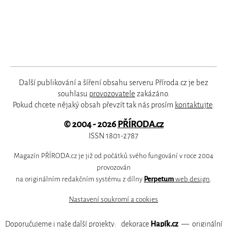
Další publikování a šíření obsahu serveru Příroda.cz je bez
souhlasu
provozovatele
zakázáno.
Pokud chcete nějaký obsah převzít tak nás prosím
kontaktujte
.
© 2004 - 2026
PŘÍRODA.cz
ISSN 1801-2787
Magazín PŘÍRODA.cz je již od počátků svého fungování v roce 2004
provozován
na originálním redakčním systému z dílny
Perpetum
web design
.
Nastavení soukromí a cookies
Doporučujeme i naše další projekty:
dekorace
Hapík.cz
—
originální