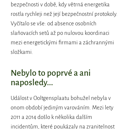
bezpečnosti v době, kdy větrná energetika
rostla rychleji než její bezpečnostní protokoly.
Vyčítalo se vše: od absence osobních
slaňovacích setů až po nulovou koordinaci
mezi energetickými firmami a záchrannými
složkami.
Nebylo to poprvé a ani
naposledy...
Událost v Ooltgensplaatu bohužel nebyla v
onom období jediným varováním. Mezi lety
2011 a 2014 došlo k několika dalším
incidentům, které poukázaly na zranitelnost