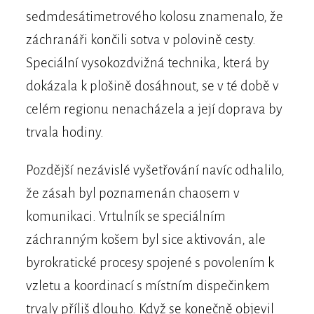
sedmdesátimetrového kolosu znamenalo, že
záchranáři končili sotva v polovině cesty.
Speciální vysokozdvižná technika, která by
dokázala k plošině dosáhnout, se v té době v
celém regionu nenacházela a její doprava by
trvala hodiny.
Pozdější nezávislé vyšetřování navíc odhalilo,
že zásah byl poznamenán chaosem v
komunikaci. Vrtulník se speciálním
záchranným košem byl sice aktivován, ale
byrokratické procesy spojené s povolením k
vzletu a koordinací s místním dispečinkem
trvaly příliš dlouho. Když se konečně objevil