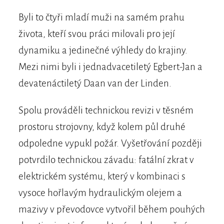
Byli to čtyři mladí muži na samém prahu
života, kteří svou práci milovali pro její
dynamiku a jedinečné výhledy do krajiny.
Mezi nimi byli i jednadvacetiletý Egbert-Jan a
devatenáctiletý Daan van der Linden.
Spolu prováděli technickou revizi v těsném
prostoru strojovny, když kolem půl druhé
odpoledne vypukl požár. Vyšetřování později
potvrdilo technickou závadu: fatální zkrat v
elektrickém systému, který v kombinaci s
vysoce hořlavým hydraulickým olejem a
mazivy v převodovce vytvořil během pouhých