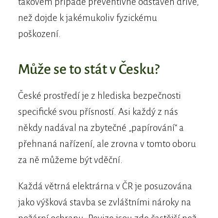
takovém případě preventivně odstaven dříve,
než dojde k jakémukoliv fyzickému
poškození.
Může se to stát v Česku?
České prostředí je z hlediska bezpečnosti
specifické svou přísností. Asi každý z nás
někdy nadával na zbytečné „papírování“ a
přehnaná nařízení, ale zrovna v tomto oboru
za ně můžeme být vděční.
Každá větrná elektrárna v ČR je posuzována
jako výšková stavba se zvláštními nároky na