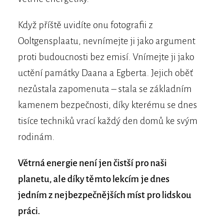
Když příště uvidíte onu fotografii z
Ooltgensplaatu, nevnímejte ji jako argument
proti budoucnosti bez emisí. Vnímejte ji jako
uctění památky Daana a Egberta. Jejich oběť
nezůstala zapomenuta – stala se základním
kamenem bezpečnosti, díky kterému se dnes
tisíce techniků vrací každý den domů ke svým
rodinám.
Větrná energie není jen čistší pro naši
planetu, ale díky těmto lekcím je dnes
jedním z nejbezpečnějších míst pro lidskou
práci.