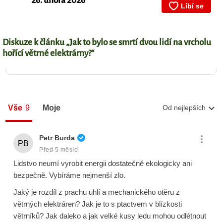
26. února 2026
Diskuze k článku „Jak to bylo se smrtí dvou lidí na vrcholu
hořící větrné elektrárny?“