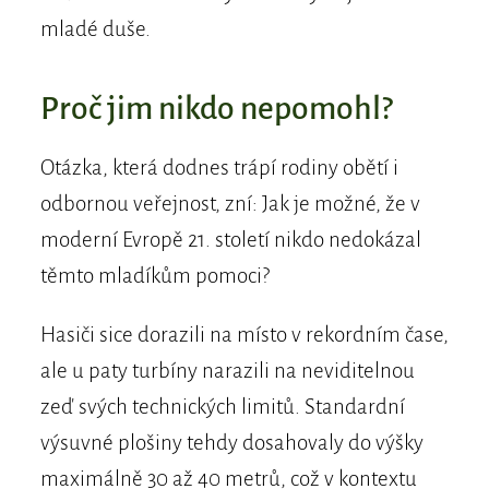
mladé duše.
Proč jim nikdo nepomohl?
Otázka, která dodnes trápí rodiny obětí i
odbornou veřejnost, zní: Jak je možné, že v
moderní Evropě 21. století nikdo nedokázal
těmto mladíkům pomoci?
Hasiči sice dorazili na místo v rekordním čase,
ale u paty turbíny narazili na neviditelnou
zeď svých technických limitů. Standardní
výsuvné plošiny tehdy dosahovaly do výšky
maximálně 30 až 40 metrů, což v kontextu