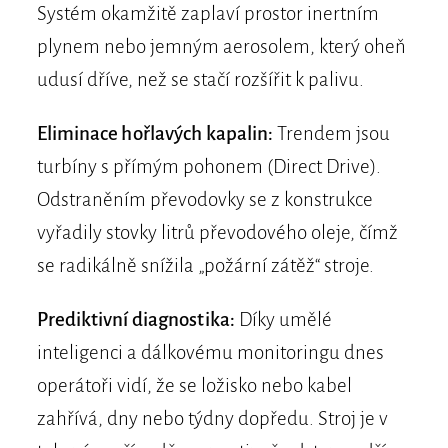
Systém okamžitě zaplaví prostor inertním
plynem nebo jemným aerosolem, který oheň
udusí dříve, než se stačí rozšířit k palivu.
Eliminace hořlavých kapalin:
Trendem jsou
turbíny s přímým pohonem (Direct Drive).
Odstraněním převodovky se z konstrukce
vyřadily stovky litrů převodového oleje, čímž
se radikálně snížila „požární zátěž“ stroje.
Prediktivní diagnostika:
Díky umělé
inteligenci a dálkovému monitoringu dnes
operátoři vidí, že se ložisko nebo kabel
zahřívá, dny nebo týdny dopředu. Stroj je v