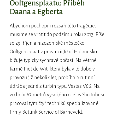
Ooltgensplaatu: Příběh
Daana a Egberta
Abychom pochopili rozsah této tragédie,
musíme se vrátit do podzimu roku 2013. Píše
se 29. říjen a nizozemské městečko
Ooltgensplaat v provincii Jižní Holandsko
bičuje typicky sychravé počasí. Na větrné
farmě Piet de Wit, která byla v té době v
provozu již několik let, probíhala rutinní
údržba jedné z turbín typu Vestas V66. Na
vrcholu 67 metrů vysokého ocelového tubusu
pracoval tým čtyř techniků specializované
firmy Bettink Service of Barneveld.