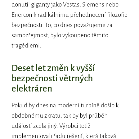
donutil giganty jako Vestas, Siemens nebo
Enercon k radikálnímu přehodnocení filozofie
bezpečnosti. To, co dnes považujeme za
samozřejmost, bylo vykoupeno těmito
tragédiemi.
Deset let změn k vyšší
bezpečnosti větrných
elektráren
Pokud by dnes na moderní turbíně došlo k
obdobnému zkratu, tak by byl průběh
událostí zcela jiný. Výrobci totiž
implementovali řadu řešení, která taková