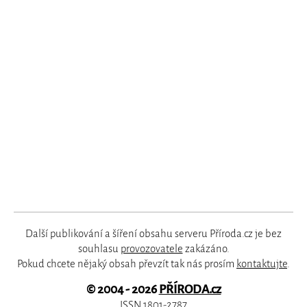
Další publikování a šíření obsahu serveru Příroda.cz je bez
souhlasu
provozovatele
zakázáno.
Pokud chcete nějaký obsah převzít tak nás prosím
kontaktujte
.
© 2004 - 2026
PŘÍRODA.cz
ISSN 1801-2787