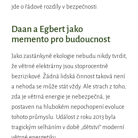
jde o řádové rozdíly v bezpečnosti.
Daan a Egbert jako
memento pro budoucnost
Jako zastánkyně ekologie nebudu nikdy tvrdit,
že větrné elektrárny jsou stoprocentně
bezrizikové. Žádná lidská činnost taková není
a nehoda se může stát vždy. Ale strach z toho,
zda je větrná energie je nebezpečná, je
postaven na hlubokém nepochopení evoluce
tohoto průmyslu. Událost z roku 2013 byla
tragickým selháním v době „dětství“ moderní
větrné energetiky.