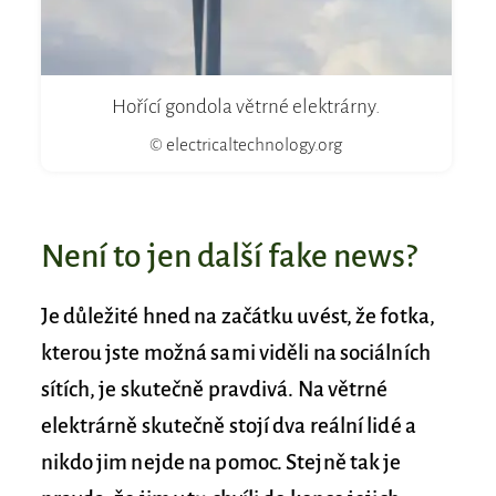
Hořící gondola větrné elektrárny.
© electricaltechnology.org
Není to jen další fake news?
Je důležité hned na začátku uvést, že fotka,
kterou jste možná sami viděli na sociálních
sítích, je skutečně pravdivá. Na větrné
elektrárně skutečně stojí dva reální lidé a
nikdo jim nejde na pomoc. Stejně tak je