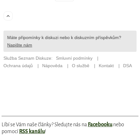
Líbí se Vám naše články? Sledujte nás na
Facebooku
nebo
pomocí
RSS kanálu
!