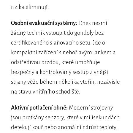
rizika eliminují:
Osobní evakuační systémy:
Dnes nesmí
žádný technik vstoupit do gondoly bez
certifikovaného slaňovacího setu. Jde o
kompaktní zařízení s nehořlavým lankem a
odstředivou brzdou, které umožňuje
bezpečný a kontrolovaný sestup z vnější
strany věže během několika vteřin, nezávisle
na stavu vnitřního schodiště.
Aktivní potlačení ohně:
Moderní strojovny
jsou protkány senzory, které v milisekundách
detekují kouř nebo anomální nárůst teploty.