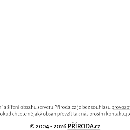
í a šíření obsahu serveru Příroda.cz je bez souhlasu
provozo
okud chcete nějaký obsah převzít tak nás prosím
kontaktujt
© 2004 - 2026
PŘÍRODA.cz