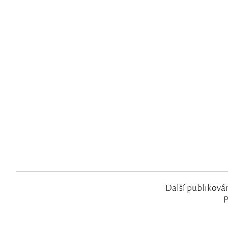
Další publikován
P