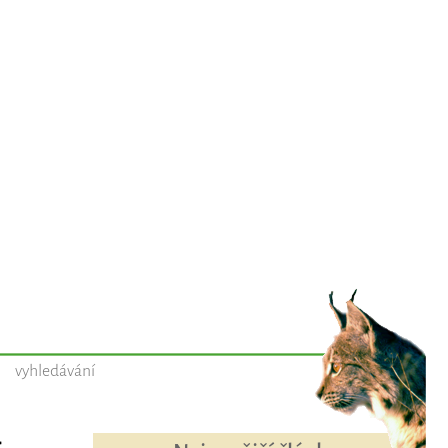
vyhledávání
-