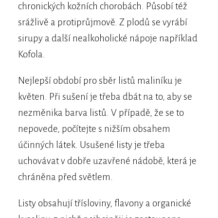
chronických kožních chorobách. Působí též
srážlivě a protiprůjmově. Z plodů se vyrábí
sirupy a další nealkoholické nápoje například
Kofola.
Nejlepší období pro sběr listů maliníku je
květen. Při sušení je třeba dbát na to, aby se
nezměnika barva listů. V případě, že se to
nepovede, počítejte s nižším obsahem
účinných látek. Usušené listy je třeba
uchovávat v dobře uzavřené nádobě, která je
chráněna před světlem.
Listy obsahují třísloviny, flavony a organické