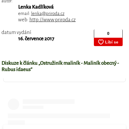
autor:
Lenka Kadlíková
email:
lenka@priroda.cz
web:
http://www.priroda.cz
datum vydání:
16. července 2017
Diskuze k článku „Ostružiník maliník - Maliník obecný -
Rubus idaeus“