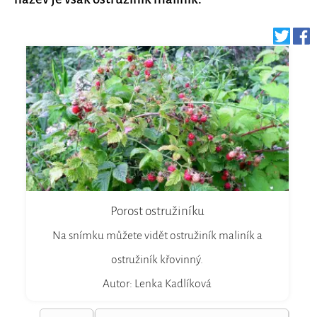
Porost ostružiníku
Na snímku můžete vidět ostružiník maliník a
ostružiník křovinný.
Autor: Lenka Kadlíková