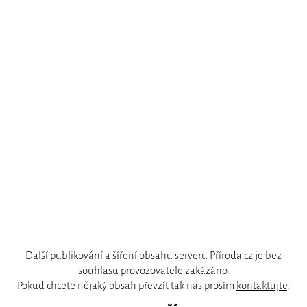
Další publikování a šíření obsahu serveru Příroda.cz je bez
souhlasu
provozovatele
zakázáno.
Pokud chcete nějaký obsah převzít tak nás prosím
kontaktujte
.