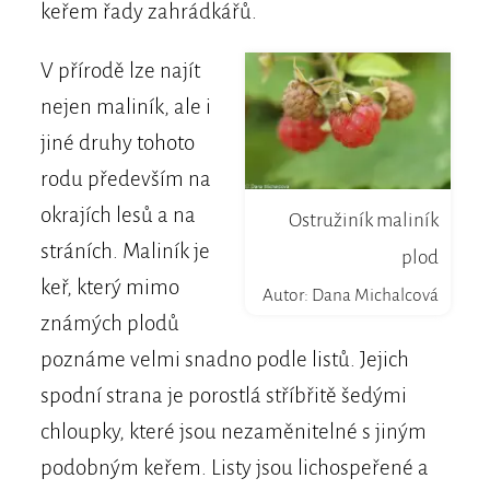
keřem řady zahrádkářů.
V přírodě lze najít
nejen maliník, ale i
jiné druhy tohoto
rodu především na
okrajích lesů a na
Ostružiník maliník
stráních. Maliník je
plod
keř, který mimo
Autor: Dana Michalcová
známých plodů
poznáme velmi snadno podle listů. Jejich
spodní strana je porostlá stříbřitě šedými
chloupky, které jsou nezaměnitelné s jiným
podobným keřem. Listy jsou lichospeřené a