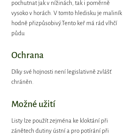
pochutnat jak v nížinách, tak i poměrně
vysoko v horách. V tomto hledisku je maliník
hodně přizpůsobivý.Tento keř má rád vlhčí
půdu
Ochrana
Díky své hojnosti není legislativně zvlášť
chráněn.
Možné užití
Listy lze použít zejména ke kloktání při
zánětech dutiny ústní a pro potírání při