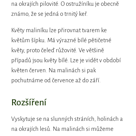
na okrajích pilovité. O ostružíníku je obecně
známo, že se jedná o trnitý keř.
Květy maliníku lze přirovnat tvarem ke
květům šípku. Má výrazné bílé pětičetné
květy, proto čeleď růžovité. Ve většině
případů jsou květy bílé. Lze je vidět v období
květen červen. Na malinách si pak
pochutnáme od července až do září.
Rozšíření
Vyskytuje se na slunných stráních, holinách a
na okrajích lesů. Na malinách si můžeme