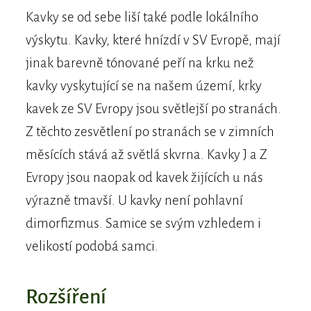
Kavky se od sebe liší také podle lokálního
výskytu. Kavky, které hnízdí v SV Evropě, mají
jinak barevně tónované peří na krku než
kavky vyskytující se na našem území, krky
kavek ze SV Evropy jsou světlejší po stranách.
Z těchto zesvětlení po stranách se v zimních
měsících stává až světlá skvrna. Kavky J a Z
Evropy jsou naopak od kavek žijících u nás
výrazně tmavší. U kavky není pohlavní
dimorfizmus. Samice se svým vzhledem i
velikostí podobá samci.
Rozšíření