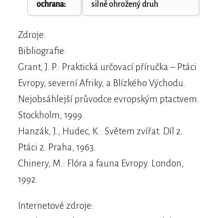
ochrana:
silně ohrožený druh
Zdroje:
Bibliografie:
Grant, J. P.: Praktická určovací příručka – Ptáci
Evropy, severní Afriky, a Blízkého Východu.
Nejobsáhlejší průvodce evropským ptactvem.
Stockholm, 1999.
Hanzák, J., Hudec, K.: Světem zvířat. Díl 2.
Ptáci 2. Praha, 1963.
Chinery, M.: Flóra a fauna Evropy. London,
1992.
Internetové zdroje: