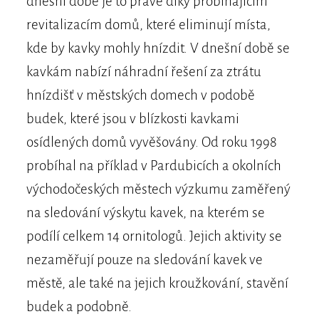
dnešní době je to právě díky probíhajícím
revitalizacím domů, které eliminují místa,
kde by kavky mohly hnízdit. V dnešní době se
kavkám nabízí náhradní řešení za ztrátu
hnízdišť v městských domech v podobě
budek, které jsou v blízkosti kavkami
osídlených domů vyvěšovány. Od roku 1998
probíhal na příklad v Pardubicích a okolních
východočeských městech výzkumu zaměřený
na sledování výskytu kavek, na kterém se
podílí celkem 14 ornitologů. Jejich aktivity se
nezaměřují pouze na sledování kavek ve
městě, ale také na jejich kroužkování, stavění
budek a podobně.