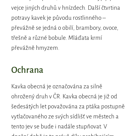
vejce jiných druhů v hnízdech. Další čtvrtina
potravy kavek je původu rostlinného –
převážně se jedná o obilí, brambory, ovoce,
třešně a různé bobule. Mláďata krmí
převážně hmyzem.
Ochrana
Kavka obecná je označována za silně
ohrožený druh v ČR. Kavka obecná je již od
šedesátých let považována za ptáka postupně
vytlačovaného ze svých sídlišť ve městech a
tento jev se bude i nadále stupňovat. V