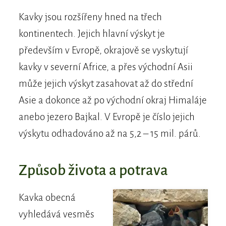
Kavky jsou rozšířeny hned na třech
kontinentech. Jejich hlavní výskyt je
především v Evropě, okrajově se vyskytují
kavky v severní Africe, a přes východní Asii
může jejich výskyt zasahovat až do střední
Asie a dokonce až po východní okraj Himaláje
anebo jezero Bajkal. V Evropě je číslo jejich
výskytu odhadováno až na 5,2 – 15 mil. párů.
Způsob života a potrava
Kavka obecná
vyhledává vesměs