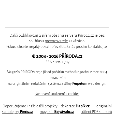
Další publikování a šíření obsahu serveru Příroda.cz je bez
souhlasu
provozovatele
zakázáno.
Pokud chcete nějaký obsah převzít tak nás prosím
kontaktujte
.
© 2004 - 2026
PŘÍRODA.cz
ISSN 1801-2787
Magazín PŘÍRODA.cz je již od počátků svého fungování v roce 2004
provozován
na originálním redakčním systému z dílny
Perpetum
web design
.
Nastavení soukromí a cookies
Doporučujeme i naše další projekty:
dekorace
Hapík.cz
—
originální
samolepky
Pieris.cz
—
magazín
Bejvávalo.cz
—
sdílení PDF souborů