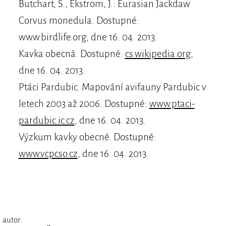
Butchart, S., Ekstrom, J.: Eurasian Jackdaw
Corvus monedula. Dostupné:
www.birdlife.org, dne 16. 04. 2013.
Kavka obecná. Dostupné:
cs.wikipedia.org
,
dne 16. 04. 2013.
Ptáci Pardubic. Mapování avifauny Pardubic v
letech 2003 až 2006. Dostupné:
www.ptaci-
pardubic.ic.cz
, dne 16. 04. 2013.
Výzkum kavky obecné. Dostupné:
www.vcpcso.cz
, dne 16. 04. 2013.
autor: