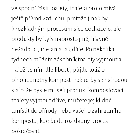
ve spodní části toalety, toaleta proto mívá
ještě přívod vzduchu, protože jinak by
k rozkladným procesům sice docházelo, ale
produkty by byly naprosto jiné, hlavně
nežádoucí, metan a tak dále. Po několika
týdnech můžete zásobník toalety vyjmout a
naložit s ním dle libosti, půjde totiž o
plnohodnotný kompost. Pokud by se náhodou
stalo, že byste museli produkt kompostovací
toalety vyjmout dříve, můžete jej klidně
umístit do přírody nebo vašeho zahradního
kompostu, kde bude rozkladný proces
pokračovat.