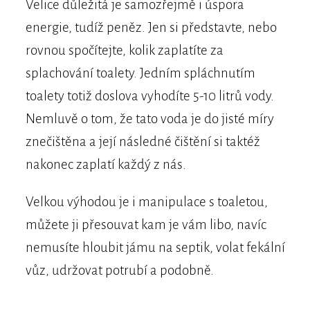
Velice důležitá je samozřejmě i úspora
energie, tudíž peněz. Jen si představte, nebo
rovnou spočítejte, kolik zaplatíte za
splachování toalety. Jedním spláchnutím
toalety totiž doslova vyhodíte 5-10 litrů vody.
Nemluvě o tom, že tato voda je do jisté míry
znečištěna a její následné čištění si taktéž
nakonec zaplatí každý z nás.
Velkou výhodou je i manipulace s toaletou,
můžete ji přesouvat kam je vám libo, navíc
nemusíte hloubit jámu na septik, volat fekální
vůz, udržovat potrubí a podobně.