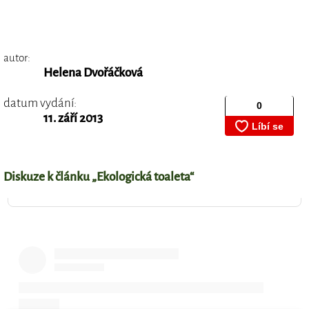
autor:
Helena Dvořáčková
datum vydání:
11. září 2013
Diskuze k článku „Ekologická toaleta“