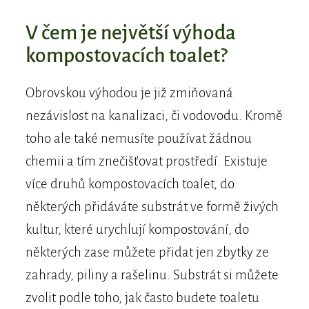
V čem je největší výhoda
kompostovacích toalet?
Obrovskou výhodou je již zmiňovaná
nezávislost na kanalizaci, či vodovodu. Kromě
toho ale také nemusíte používat žádnou
chemii a tím znečišťovat prostředí. Existuje
více druhů kompostovacích toalet, do
některých přidáváte substrát ve formě živých
kultur, které urychlují kompostování, do
některých zase můžete přidat jen zbytky ze
zahrady, piliny a rašelinu. Substrát si můžete
zvolit podle toho, jak často budete toaletu