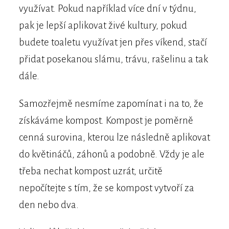
využívat. Pokud například více dní v týdnu,
pak je lepší aplikovat živé kultury, pokud
budete toaletu využívat jen přes víkend, stačí
přidat posekanou slámu, trávu, rašelinu a tak
dále.
Samozřejmě nesmíme zapomínat i na to, že
získáváme kompost. Kompost je poměrně
cenná surovina, kterou lze následně aplikovat
do květináčů, záhonů a podobně. Vždy je ale
třeba nechat kompost uzrát, určitě
nepočítejte s tím, že se kompost vytvoří za
den nebo dva.