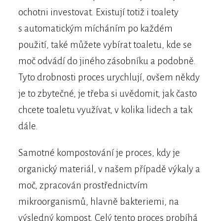
ochotni investovat. Existují totiž i toalety
s automatickým mícháním po každém
použití, také můžete vybírat toaletu, kde se
moč odvádí do jiného zásobníku a podobně.
Tyto drobnosti proces urychlují, ovšem někdy
je to zbytečné, je třeba si uvědomit, jak často
chcete toaletu využívat, v kolika lidech a tak
dále.
Samotné kompostování je proces, kdy je
organický materiál, v našem případě výkaly a
moč, zpracován prostřednictvím
mikroorganismů, hlavně bakteriemi, na
výsledný kompost. Celý tento proces probíhá