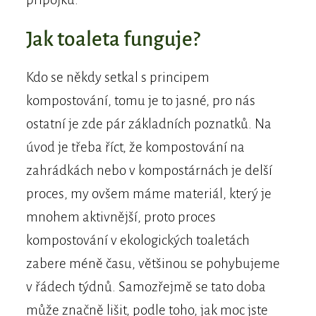
Jak toaleta funguje?
Kdo se někdy setkal s principem
kompostování, tomu je to jasné, pro nás
ostatní je zde pár základních poznatků. Na
úvod je třeba říct, že kompostování na
zahrádkách nebo v kompostárnách je delší
proces, my ovšem máme materiál, který je
mnohem aktivnější, proto proces
kompostování v ekologických toaletách
zabere méně času, většinou se pohybujeme
v řádech týdnů. Samozřejmě se tato doba
může značně lišit, podle toho, jak moc jste