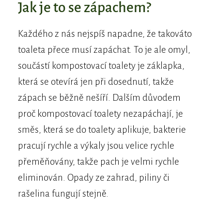
Jak je to se zápachem?
Každého z nás nejspíš napadne, že takováto
toaleta přece musí zapáchat. To je ale omyl,
součástí kompostovací toalety je záklapka,
která se otevírá jen při dosednutí, takže
zápach se běžně nešíří. Dalším důvodem
proč kompostovací toalety nezapáchají, je
směs, která se do toalety aplikuje, bakterie
pracují rychle a výkaly jsou velice rychle
přeměňovány, takže pach je velmi rychle
eliminován. Opady ze zahrad, piliny či
rašelina fungují stejně.