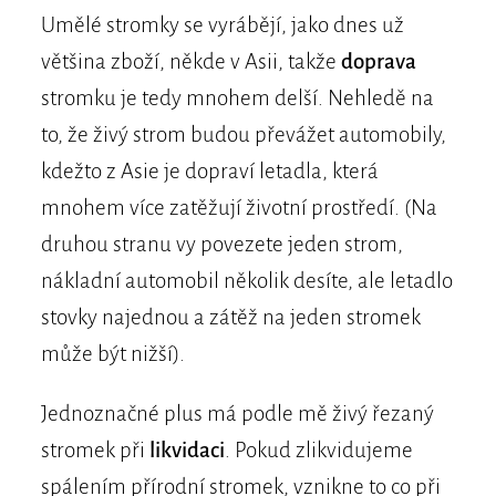
Umělé stromky se vyrábějí, jako dnes už
většina zboží, někde v Asii, takže
doprava
stromku je tedy mnohem delší. Nehledě na
to, že živý strom budou převážet automobily,
kdežto z Asie je dopraví letadla, která
mnohem více zatěžují životní prostředí. (Na
druhou stranu vy povezete jeden strom,
nákladní automobil několik desíte, ale letadlo
stovky najednou a zátěž na jeden stromek
může být nižší).
Jednoznačné plus má podle mě živý řezaný
stromek při
likvidaci
. Pokud zlikvidujeme
spálením přírodní stromek, vznikne to co při