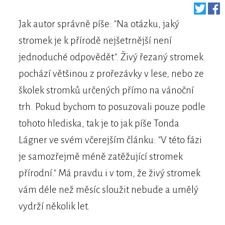
Jak autor správně píše: "Na otázku, jaký
stromek je k přírodě nejšetrnější není
jednoduché odpovědět". Živý řezaný stromek
pochází většinou z prořezávky v lese, nebo ze
školek stromků určených přímo na vánoční
trh. Pokud bychom to posuzovali pouze podle
tohoto hlediska, tak je to jak píše Tonda
Lágner ve svém včerejším článku: "V této fázi
je samozřejmě méně zatěžující stromek
přírodní." Má pravdu i v tom, že živý stromek
vám déle než měsíc sloužit nebude a umělý
vydrží několik let.