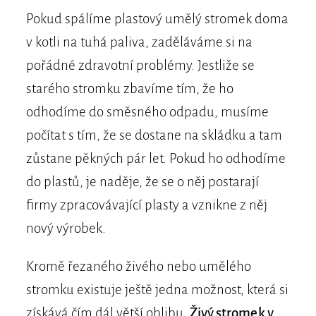
Pokud spálíme plastový umělý stromek doma
v kotli na tuhá paliva, zaděláváme si na
pořádné zdravotní problémy. Jestliže se
starého stromku zbavíme tím, že ho
odhodíme do směsného odpadu, musíme
počítat s tím, že se dostane na skládku a tam
zůstane pěkných pár let. Pokud ho odhodíme
do plastů, je naděje, že se o něj postarají
firmy zpracovávající plasty a vznikne z něj
nový výrobek.
Kromě řezaného živého nebo umělého
stromku existuje ještě jedna možnost, která si
získává čím dál větší oblibu.
Živý stromek v