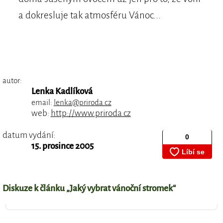
a dokresluje tak atmosféru Vánoc...
autor:
Lenka Kadlíková
email:
lenka@priroda.cz
web:
http://www.priroda.cz
datum vydání:
15. prosince 2005
Diskuze k článku „Jaký vybrat vánoční stromek“