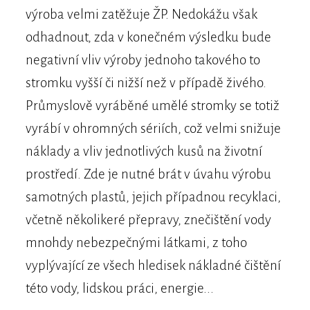
výroba velmi zatěžuje ŽP. Nedokážu však
odhadnout, zda v konečném výsledku bude
negativní vliv výroby jednoho takového to
stromku vyšší či nižší než v případě živého.
Průmyslově vyráběné umělé stromky se totiž
vyrábí v ohromných sériích, což velmi snižuje
náklady a vliv jednotlivých kusů na životní
prostředí. Zde je nutné brát v úvahu výrobu
samotných plastů, jejich případnou recyklaci,
včetně několikeré přepravy, znečištění vody
mnohdy nebezpečnými látkami, z toho
vyplývající ze všech hledisek nákladné čištění
této vody, lidskou práci, energie...