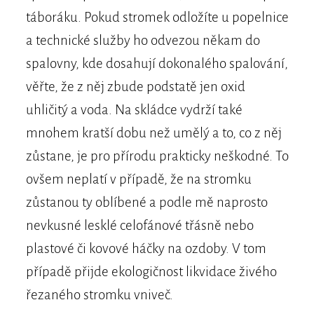
táboráku. Pokud stromek odložíte u popelnice
a technické služby ho odvezou někam do
spalovny, kde dosahují dokonalého spalování,
věřte, že z něj zbude podstatě jen oxid
uhličitý a voda. Na skládce vydrží také
mnohem kratší dobu než umělý a to, co z něj
zůstane, je pro přírodu prakticky neškodné. To
ovšem neplatí v případě, že na stromku
zůstanou ty oblíbené a podle mě naprosto
nevkusné lesklé celofánové třásně nebo
plastové či kovové háčky na ozdoby. V tom
případě přijde ekologičnost likvidace živého
řezaného stromku vniveč.