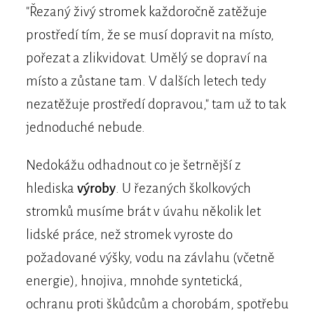
"Řezaný živý stromek každoročně zatěžuje
prostředí tím, že se musí dopravit na místo,
pořezat a zlikvidovat. Umělý se dopraví na
místo a zůstane tam. V dalších letech tedy
nezatěžuje prostředí dopravou," tam už to tak
jednoduché nebude.
Nedokážu odhadnout co je šetrnější z
hlediska
výroby
. U řezaných školkových
stromků musíme brát v úvahu několik let
lidské práce, než stromek vyroste do
požadované výšky, vodu na závlahu (včetně
energie), hnojiva, mnohde syntetická,
ochranu proti škůdcům a chorobám, spotřebu