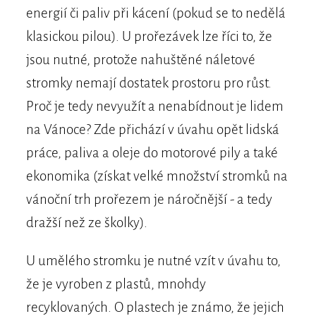
energií či paliv při kácení (pokud se to nedělá
klasickou pilou). U prořezávek lze říci to, že
jsou nutné, protože nahuštěné náletové
stromky nemají dostatek prostoru pro růst.
Proč je tedy nevyužít a nenabídnout je lidem
na Vánoce? Zde přichází v úvahu opět lidská
práce, paliva a oleje do motorové pily a také
ekonomika (získat velké množství stromků na
vánoční trh prořezem je náročnější - a tedy
dražší než ze školky).
U umělého stromku je nutné vzít v úvahu to,
že je vyroben z plastů, mnohdy
recyklovaných. O plastech je známo, že jejich