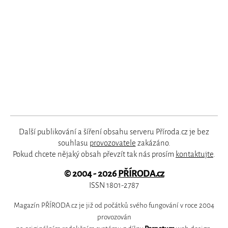
Další publikování a šíření obsahu serveru Příroda.cz je bez
souhlasu
provozovatele
zakázáno.
Pokud chcete nějaký obsah převzít tak nás prosím
kontaktujte
.
© 2004 - 2026
PŘÍRODA.cz
ISSN 1801-2787
Magazín PŘÍRODA.cz je již od počátků svého fungování v roce 2004
provozován