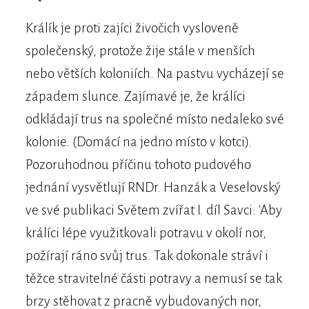
Králík je proti zajíci živočich vysloveně
společenský, protože žije stále v menších
nebo větších koloniích. Na pastvu vycházejí se
západem slunce. Zajímavé je, že králíci
odkládají trus na společné místo nedaleko své
kolonie. (Domácí na jedno místo v kotci).
Pozoruhodnou příčinu tohoto pudového
jednání vysvětlují RNDr. Hanzák a Veselovský
ve své publikaci Světem zvířat I. díl Savci: 'Aby
králíci lépe využitkovali potravu v okolí nor,
požírají ráno svůj trus. Tak dokonale stráví i
těžce stravitelné části potravy a nemusí se tak
brzy stěhovat z pracně vybudovaných nor,