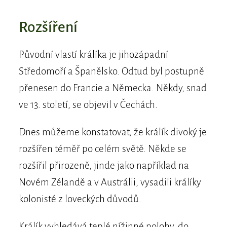
Rozšíření
Původní vlastí králíka je jihozápadní
Středomoří a Španělsko. Odtud byl postupně
přenesen do Francie a Německa. Někdy, snad
ve 13. století, se objevil v Čechách.
Dnes můžeme konstatovat, že králík divoký je
rozšířen téměř po celém světě. Někde se
rozšířil přirozeně, jinde jako například na
Novém Zélandě a v Austrálii, vysadili králíky
kolonisté z loveckých důvodů.
Králík vyhledává teplé nížinné polohy, do