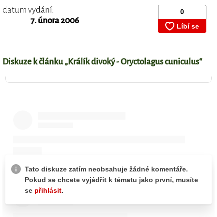
datum vydání:
7. února 2006
Diskuze k článku „Králík divoký - Oryctolagus cuniculus“