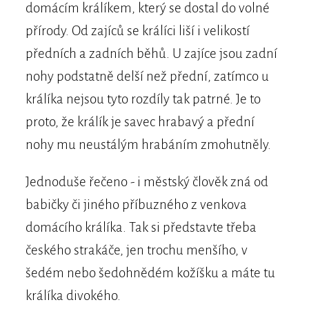
domácím králíkem, který se dostal do volné
přírody. Od zajíců se králíci liší i velikostí
předních a zadních běhů. U zajíce jsou zadní
nohy podstatně delší než přední, zatímco u
králíka nejsou tyto rozdíly tak patrné. Je to
proto, že králík je savec hrabavý a přední
nohy mu neustálým hrabáním zmohutněly.
Jednoduše řečeno - i městský člověk zná od
babičky či jiného příbuzného z venkova
domácího králíka. Tak si představte třeba
českého strakáče, jen trochu menšího, v
šedém nebo šedohnědém kožíšku a máte tu
králíka divokého.