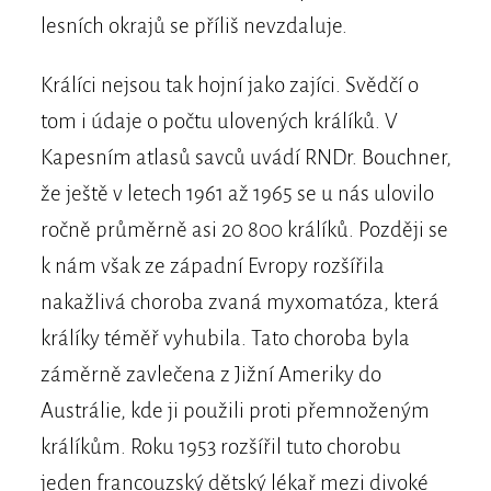
lesních okrajů se příliš nevzdaluje.
Králíci nejsou tak hojní jako zajíci. Svědčí o
tom i údaje o počtu ulovených králíků. V
Kapesním atlasů savců uvádí RNDr. Bouchner,
že ještě v letech 1961 až 1965 se u nás ulovilo
ročně průměrně asi 20 800 králíků. Později se
k nám však ze západní Evropy rozšířila
nakažlivá choroba zvaná myxomatóza, která
králíky téměř vyhubila. Tato choroba byla
záměrně zavlečena z Jižní Ameriky do
Austrálie, kde ji použili proti přemnoženým
králíkům. Roku 1953 rozšířil tuto chorobu
jeden francouzský dětský lékař mezi divoké