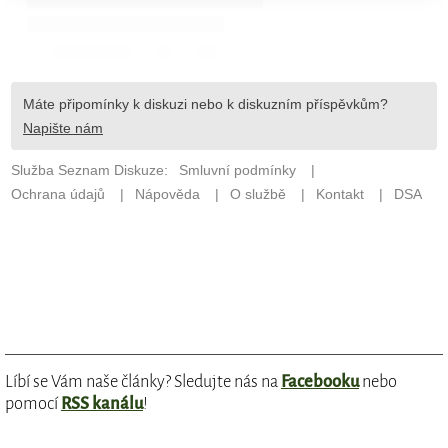
Líbí se Vám naše články? Sledujte nás na
Facebooku
nebo
pomocí
RSS kanálu
!