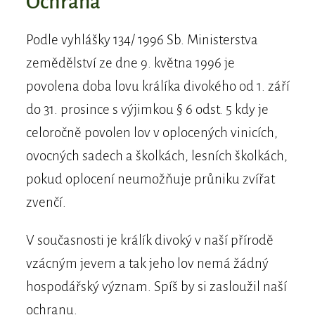
Ochrana
Podle vyhlášky 134/ 1996 Sb. Ministerstva
zemědělství ze dne 9. května 1996 je
povolena doba lovu králíka divokého od 1. září
do 31. prosince s výjimkou § 6 odst. 5 kdy je
celoročně povolen lov v oplocených vinicích,
ovocných sadech a školkách, lesních školkách,
pokud oplocení neumožňuje průniku zvířat
zvenčí.
V současnosti je králík divoký v naší přírodě
vzácným jevem a tak jeho lov nemá žádný
hospodářský význam. Spíš by si zasloužil naší
ochranu.