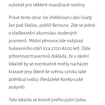
substrát pro některé masožravé rostliny.
Právě tento útvar lze shlédnout v obci Svatý
Jan pod Skalou, poblíž Berouna. Zde se jedná
o sladkovodní akumulaci studených
pramenů. Místní pěnovce zde nabývají
holocenního stáří (cca 2700-8000 let). Dále
přítomnost travertinů dokládá, že v okolní
lokalitě by se eventuelně mohly nacházet
krasové jevy (které ke svému vzniku také
potřebují vodu).(Nedaleké Koněpruské
jeskyně).
Tato lokalita se kromě jiného pyšní jistou