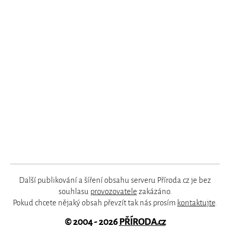
Další publikování a šíření obsahu serveru Příroda.cz je bez
souhlasu
provozovatele
zakázáno.
Pokud chcete nějaký obsah převzít tak nás prosím
kontaktujte
.
© 2004 - 2026
PŘÍRODA.cz