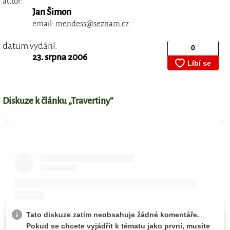
autor:
Jan Šimon
email:
mendess@seznam.cz
datum vydání:
23. srpna 2006
Diskuze k článku „Travertiny“