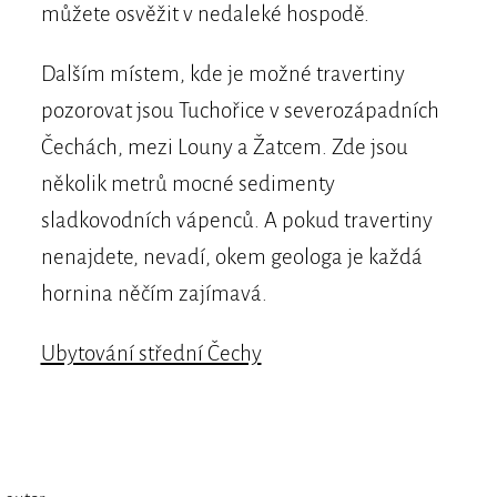
můžete osvěžit v nedaleké hospodě.
Dalším místem, kde je možné travertiny
pozorovat jsou Tuchořice v severozápadních
Čechách, mezi Louny a Žatcem. Zde jsou
několik metrů mocné sedimenty
sladkovodních vápenců. A pokud travertiny
nenajdete, nevadí, okem geologa je každá
hornina něčím zajímavá.
Ubytování střední Čechy