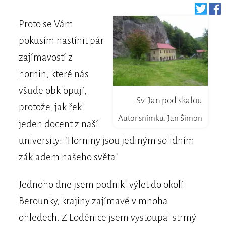
Proto se Vám
pokusím nastínit pár
zajímavostí z
hornin, které nás
všude obklopují,
Sv. Jan pod skalou
protože, jak řekl
Autor snímku: Jan Šimon
jeden docent z naší
university: "Horniny jsou jediným solidním
základem našeho světa"
Jednoho dne jsem podnikl výlet do okolí
Berounky, krajiny zajímavé v mnoha
ohledech. Z Loděnice jsem vystoupal strmý