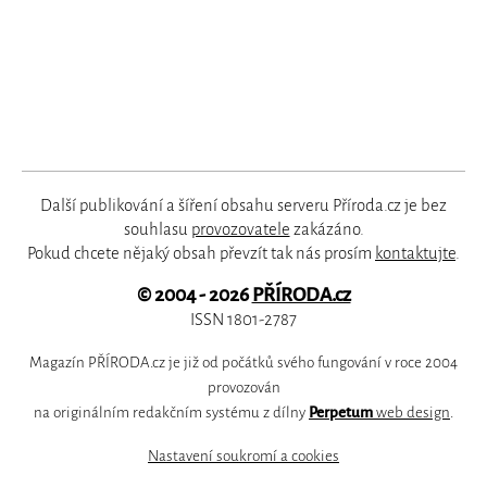
Další publikování a šíření obsahu serveru Příroda.cz je bez
souhlasu
provozovatele
zakázáno.
Pokud chcete nějaký obsah převzít tak nás prosím
kontaktujte
.
© 2004 - 2026
PŘÍRODA.cz
ISSN 1801-2787
Magazín PŘÍRODA.cz je již od počátků svého fungování v roce 2004
provozován
na originálním redakčním systému z dílny
Perpetum
web design
.
Nastavení soukromí a cookies