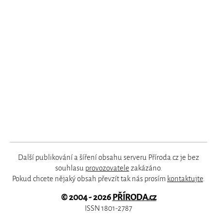
Další publikování a šíření obsahu serveru Příroda.cz je bez
souhlasu
provozovatele
zakázáno.
Pokud chcete nějaký obsah převzít tak nás prosím
kontaktujte
.
© 2004 - 2026
PŘÍRODA.cz
ISSN 1801-2787