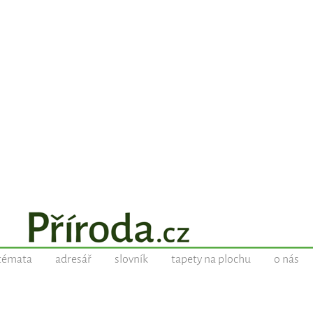
témata
adresář
slovník
tapety na plochu
o nás