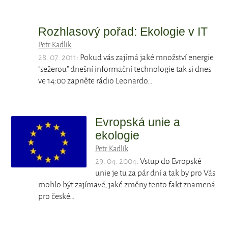
Rozhlasový pořad: Ekologie v IT
Petr Kadlík
28. 07. 2011
: Pokud vás zajímá jaké množství energie
"sežerou" dnešní informační technologie tak si dnes
ve 14:00 zapněte rádio Leonardo…
Evropská unie a
ekologie
Petr Kadlík
29. 04. 2004
: Vstup do Evropské
unie je tu za pár dní a tak by pro Vás
mohlo být zajímavé, jaké změny tento fakt znamená
pro české…