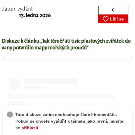
datum vydání:
13. ledna 2026
Diskuze k článku „Jak téměř 30 tisíc plastových zvířátek do
vany potvrdilo mapy mořských proudů“