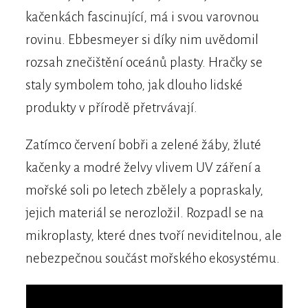
kačenkách fascinující, má i svou varovnou
rovinu. Ebbesmeyer si díky nim uvědomil
rozsah znečištění oceánů plasty. Hračky se
staly symbolem toho, jak dlouho lidské
produkty v přírodě přetrvávají.
Zatímco červení bobři a zelené žáby, žluté
kačenky a modré želvy vlivem UV záření a
mořské soli po letech zbělely a popraskaly,
jejich materiál se nerozložil. Rozpadl se na
mikroplasty, které dnes tvoří neviditelnou, ale
nebezpečnou součást mořského ekosystému.