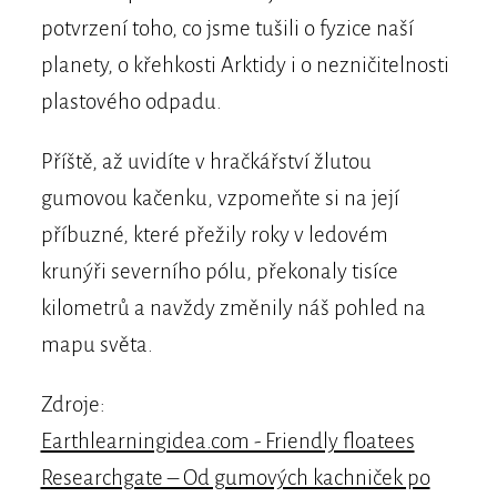
potvrzení toho, co jsme tušili o fyzice naší
planety, o křehkosti Arktidy i o nezničitelnosti
plastového odpadu.
Příště, až uvidíte v hračkářství žlutou
gumovou kačenku, vzpomeňte si na její
příbuzné, které přežily roky v ledovém
krunýři severního pólu, překonaly tisíce
kilometrů a navždy změnily náš pohled na
mapu světa.
Zdroje:
Earthlearningidea.com - Friendly floatees
Researchgate – Od gumových kachniček po