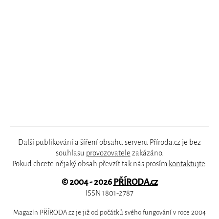
Další publikování a šíření obsahu serveru Příroda.cz je bez
souhlasu
provozovatele
zakázáno.
Pokud chcete nějaký obsah převzít tak nás prosím
kontaktujte
.
© 2004 - 2026
PŘÍRODA.cz
ISSN 1801-2787
Magazín PŘÍRODA.cz je již od počátků svého fungování v roce 2004