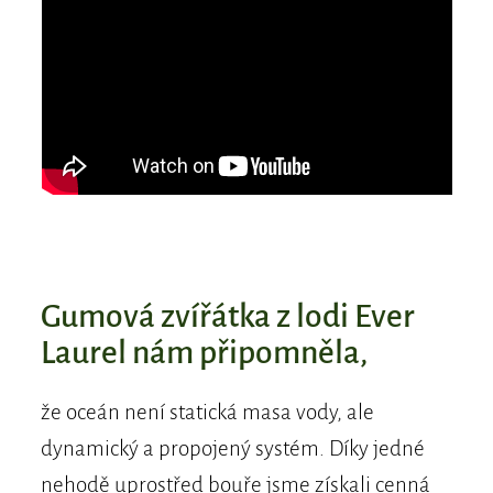
Gumová zvířátka z lodi Ever
Laurel nám připomněla,
že oceán není statická masa vody, ale
dynamický a propojený systém. Díky jedné
nehodě uprostřed bouře jsme získali cenná