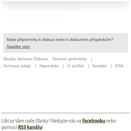
Líbí se Vám naše články? Sledujte nás na
Facebooku
nebo
pomocí
RSS kanálu
!