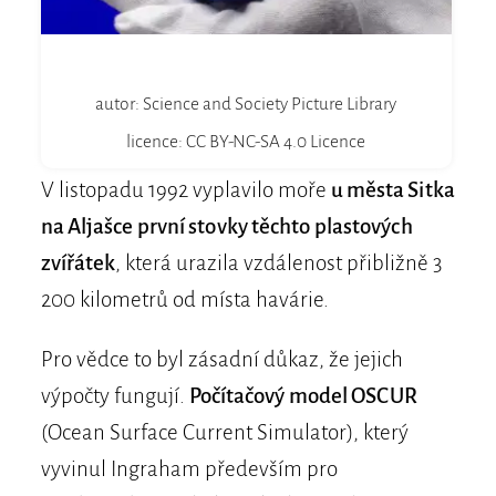
autor: Science and Society Picture Library
licence: CC BY-NC-SA 4.0 Licence
V listopadu 1992 vyplavilo moře
u města Sitka
na Aljašce první stovky těchto plastových
zvířátek
, která urazila vzdálenost přibližně 3
200 kilometrů od místa havárie.
Pro vědce to byl zásadní důkaz, že jejich
výpočty fungují.
Počítačový model OSCUR
(Ocean Surface Current Simulator), který
vyvinul Ingraham především pro