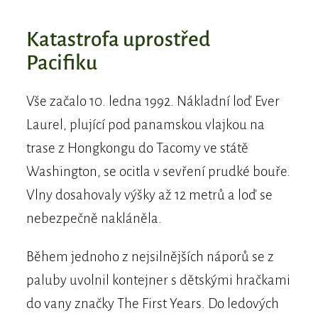
Katastrofa uprostřed
Pacifiku
Vše začalo 10. ledna 1992. Nákladní loď Ever
Laurel, plující pod panamskou vlajkou na
trase z Hongkongu do Tacomy ve státě
Washington, se ocitla v sevření prudké bouře.
Vlny dosahovaly výšky až 12 metrů a loď se
nebezpečně nakláněla.
Během jednoho z nejsilnějších náporů se z
paluby uvolnil kontejner s dětskými hračkami
do vany značky The First Years. Do ledových