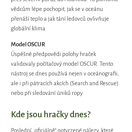
vědcům lépe pochopit, jak se v oceánu
přenáší teplo a jak tání ledovců ovlivňuje
globální klima.
Model OSCUR
Úspěšné předpovědi polohy hraček
validovaly počítačový model OSCUR. Tento
nástroj se dnes používá nejen v oceánografii,
ale i při pátracích akcích (Search and Rescue)
nebo při sledování úniků ropy.
Kde jsou hračky dnes?
Poslední „oficiálně“ potvrzené nálezy, které