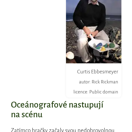
Curtis Ebbesmeyer
autor: Rick Rickman
licence: Public domain
Oceánografové nastupují
na scénu
Zatímco hračky začaly svou nedobrovolnou