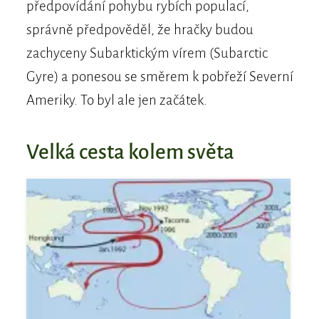
předpovídání pohybu rybích populací,
správně předpověděl, že hračky budou
zachyceny Subarktickým vírem (Subarctic
Gyre) a ponesou se směrem k pobřeží Severní
Ameriky. To byl ale jen začátek.
Velká cesta kolem světa