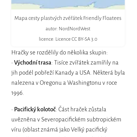
Mapa cesty plastvých zvéřátek Friendly Floatees
autor: NordNordWest
licence: Licence CC BY-SA 3.0
Hračky se rozdělily do několika skupin:
•
Východní trasa
: Tisíce zvířátek zamířily na
jih podél pobřeží Kanady a USA. Některá byla
nalezena v Oregonu a Washingtonu v roce
1996.
•
Pacifický kolotoč
: Část hraček zůstala
uvězněna v Severopacifickém subtropickém
víru (oblast známá jako Velký pacifický