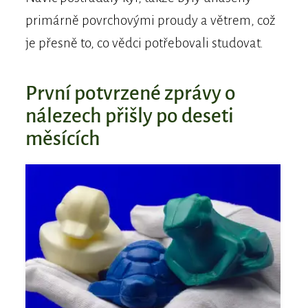
primárně povrchovými proudy a větrem, což
je přesně to, co vědci potřebovali studovat.
První potvrzené zprávy o
nálezech přišly po deseti
měsících