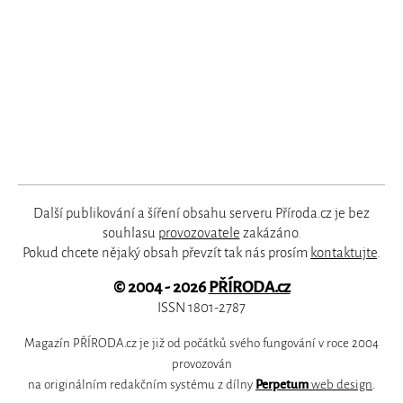
Další publikování a šíření obsahu serveru Příroda.cz je bez
souhlasu
provozovatele
zakázáno.
Pokud chcete nějaký obsah převzít tak nás prosím
kontaktujte
.
© 2004 - 2026
PŘÍRODA.cz
ISSN 1801-2787
Magazín PŘÍRODA.cz je již od počátků svého fungování v roce 2004
provozován
na originálním redakčním systému z dílny
Perpetum
web design
.