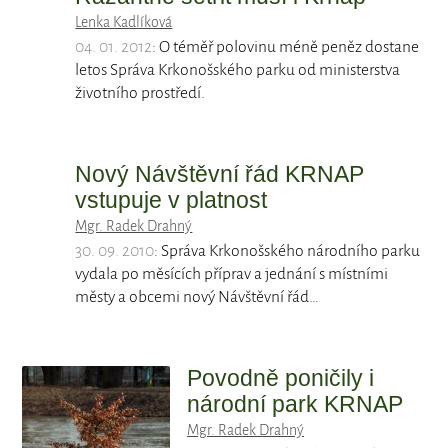
Lenka Kadlíková
04. 01. 2012
: O téměř polovinu méně peněz dostane
letos Správa Krkonošského parku od ministerstva
životního prostředí.
Nový Návštěvní řád KRNAP
vstupuje v platnost
Mgr. Radek Drahný
30. 09. 2010
: Správa Krkonošského národního parku
vydala po měsících příprav a jednání s místními
městy a obcemi nový Návštěvní řád…
Povodně poničily i
národní park KRNAP
Mgr. Radek Drahný