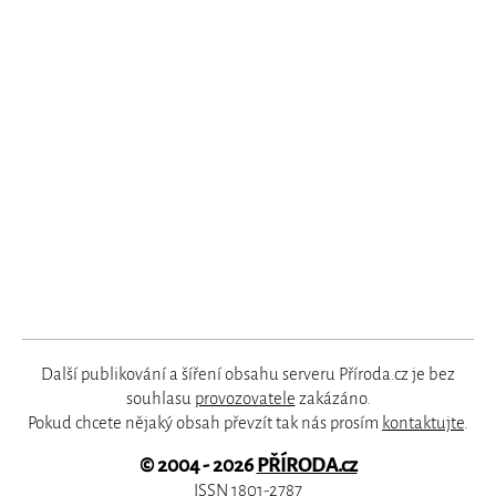
Další publikování a šíření obsahu serveru Příroda.cz je bez
souhlasu
provozovatele
zakázáno.
Pokud chcete nějaký obsah převzít tak nás prosím
kontaktujte
.
© 2004 - 2026
PŘÍRODA.cz
ISSN 1801-2787