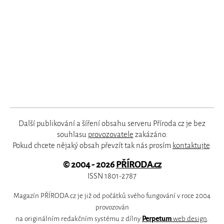
Další publikování a šíření obsahu serveru Příroda.cz je bez
souhlasu
provozovatele
zakázáno.
Pokud chcete nějaký obsah převzít tak nás prosím
kontaktujte
.
© 2004 - 2026
PŘÍRODA.cz
ISSN 1801-2787
Magazín PŘÍRODA.cz je již od počátků svého fungování v roce 2004
provozován
na originálním redakčním systému z dílny
Perpetum
web design
.