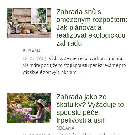
Zahrada snů s
omezeným rozpočtem:
Jak plánovat a
realizovat ekologickou
zahradu
REKLAMA
28. 08. 2023
: Rádi byste měli ekologickou zahradu,
ale máte pocit, že to stojí spoustu peněz? Máme pro
vás skvělé zprávy! S akčními…
Zahrada jako ze
škatulky? Vyžaduje to
spoustu péče,
trpělivosti a úsilí
REKLAMA