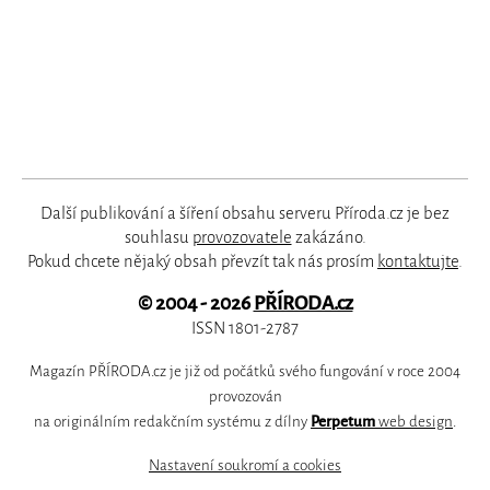
Další publikování a šíření obsahu serveru Příroda.cz je bez
souhlasu
provozovatele
zakázáno.
Pokud chcete nějaký obsah převzít tak nás prosím
kontaktujte
.
© 2004 - 2026
PŘÍRODA.cz
ISSN 1801-2787
Magazín PŘÍRODA.cz je již od počátků svého fungování v roce 2004
provozován
na originálním redakčním systému z dílny
Perpetum
web design
.
Nastavení soukromí a cookies