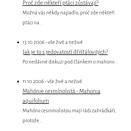
Proč zde někteří ptáci zůstávají?
Možná vás někdy napadlo, proč zde někteří
ptáci na…
13.10.2006 - vše živé a neživé
Jak je to s jedovatostí dřišťálovitých?
Po nedávné diskuzi pod článkem o mahonii…
11.10.2006 - vše živé a neživé
Mahónie cesmínolistá - Mahonia
aquifolium
Mahónii cesmínolistou mají rádi zahrádkáři,
protože…