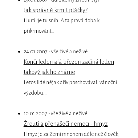
Jak správně krmit ptáčky?
Hurá, je tu sníh! A ta pravá doba k
přikrmování…
24.01.2007 - vše živé a neživé
Končí leden alá březen začíná leden
takový jak ho známe
Letos lidé nějak dřív poschovávali vánoční
výzdobu,…
10.01.2007 - vše živé a neživé
Žrouti a přenašeči nemocí - hmyz
Hmyz je za Zemi mnohem déle než člověk,