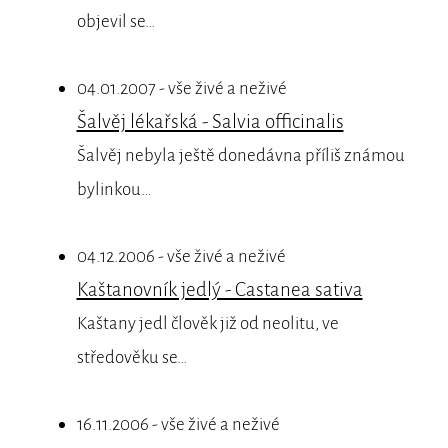
objevil se…
04.01.2007 - vše živé a neživé
Šalvěj lékařská - Salvia officinalis
Šalvěj nebyla ještě donedávna příliš známou
bylinkou…
04.12.2006 - vše živé a neživé
Kaštanovník jedlý - Castanea sativa
Kaštany jedl člověk již od neolitu, ve
středověku se…
16.11.2006 - vše živé a neživé