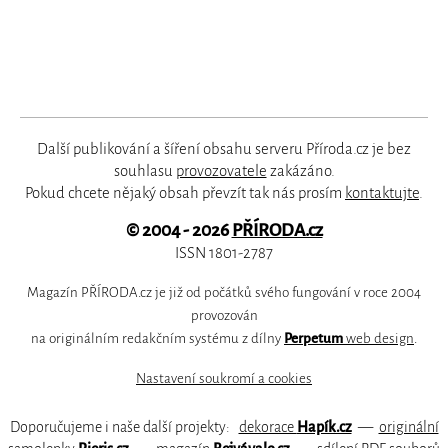
Další publikování a šíření obsahu serveru Příroda.cz je bez
souhlasu
provozovatele
zakázáno.
Pokud chcete nějaký obsah převzít tak nás prosím
kontaktujte
.
© 2004 - 2026
PŘÍRODA.cz
ISSN 1801-2787
Magazín PŘÍRODA.cz je již od počátků svého fungování v roce 2004
provozován
na originálním redakčním systému z dílny
Perpetum
web design
.
Nastavení soukromí a cookies
Doporučujeme i naše další projekty:
dekorace
Hapík.cz
—
originální