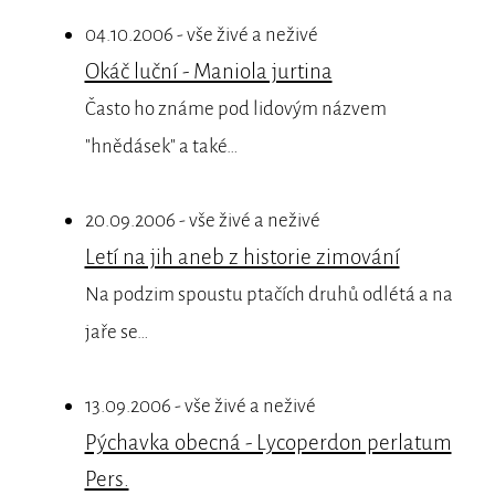
04.10.2006 - vše živé a neživé
Okáč luční - Maniola jurtina
Často ho známe pod lidovým názvem
"hnědásek" a také…
20.09.2006 - vše živé a neživé
Letí na jih aneb z historie zimování
Na podzim spoustu ptačích druhů odlétá a na
jaře se…
13.09.2006 - vše živé a neživé
Pýchavka obecná - Lycoperdon perlatum
Pers.