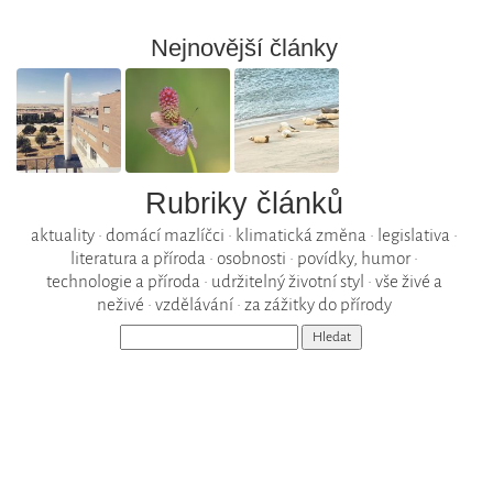
Nejnovější články
Rubriky článků
aktuality
•
domácí mazlíčci
•
klimatická změna
•
legislativa
•
literatura a příroda
•
osobnosti
•
povídky, humor
•
technologie a příroda
•
udržitelný životní styl
•
vše živé a
neživé
•
vzdělávání
•
za zážitky do přírody