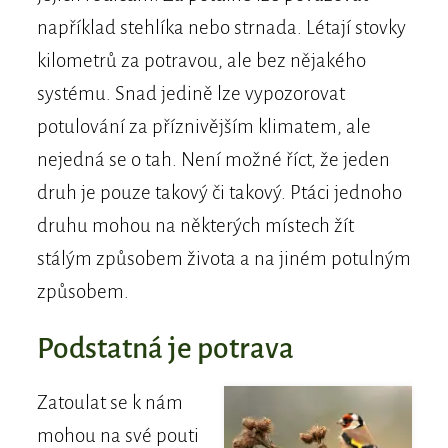
například stehlíka nebo strnada. Létají stovky
kilometrů za potravou, ale bez nějakého
systému. Snad jedině lze vypozorovat
potulování za příznivějším klimatem, ale
nejedná se o tah. Není možné říct, že jeden
druh je pouze takový či takový. Ptáci jednoho
druhu mohou na některých místech žít
stálým způsobem života a na jiném potulným
způsobem.
Podstatná je potrava
Zatoulat se k nám
mohou na své pouti