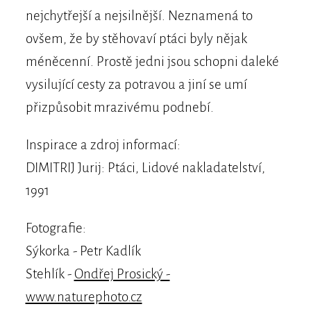
nejchytřejší a nejsilnější. Neznamená to
ovšem, že by stěhovaví ptáci byly nějak
méněcenní. Prostě jedni jsou schopni daleké
vysilující cesty za potravou a jiní se umí
přizpůsobit mrazivému podnebí.
Inspirace a zdroj informací:
DIMITRIJ Jurij: Ptáci, Lidové nakladatelství,
1991
Fotografie:
Sýkorka - Petr Kadlík
Stehlík -
Ondřej Prosický -
www.naturephoto.cz