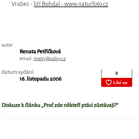
Vrabec -
Jiří Bohdal - www.naturfoto.cz
autor:
Renata Petříčková
email:
rpetry@volny.cz
datum vydání:
16. listopadu 2006
Diskuze k článku „Proč zde někteří ptáci zůstávají?“