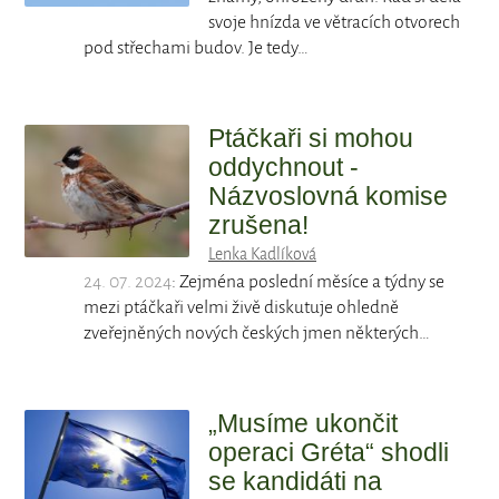
svoje hnízda ve větracích otvorech
pod střechami budov. Je tedy…
Ptáčkaři si mohou
oddychnout -
Názvoslovná komise
zrušena!
Lenka Kadlíková
24. 07. 2024
: Zejména poslední měsíce a týdny se
mezi ptáčkaři velmi živě diskutuje ohledně
zveřejněných nových českých jmen některých…
„Musíme ukončit
operaci Gréta“ shodli
se kandidáti na