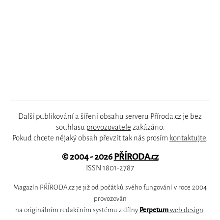
Další publikování a šíření obsahu serveru Příroda.cz je bez
souhlasu
provozovatele
zakázáno.
Pokud chcete nějaký obsah převzít tak nás prosím
kontaktujte
.
© 2004 - 2026
PŘÍRODA.cz
ISSN 1801-2787
Magazín PŘÍRODA.cz je již od počátků svého fungování v roce 2004
provozován
na originálním redakčním systému z dílny
Perpetum
web design
.