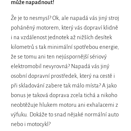
může napadnout!
Že je to nesmysl? Ok, ale napadá vás jiný stroj
poháněný motorem, který vás dopraví klidně
i na vzdálenost jednotek až nižších desítek
kilometrů s tak minimální spotřebou energie,
že se tomu ani ten nejúspornější sériový
elektromobil nevyrovná? Napadá vás jiný
osobní dopravní prostředek, který na cestě i
při skladování zabere tak málo místa? A jako
bonus je taková doprava zcela tichá a nikoho
neobtěžuje hlukem motoru ani exhalacemi z
výfuku. Dokáže to snad nějaké normální auto
nebo i motocykl?