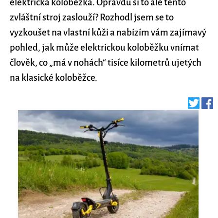
elektrická koloběžka. Opravdu si to ale tento
zvláštní stroj zaslouží? Rozhodl jsem se to
vyzkoušet na vlastní kůži a nabízím vám zajímavý
pohled, jak může elektrickou koloběžku vnímat
člověk, co „má v nohách“ tisíce kilometrů ujetých
na klasické koloběžce.