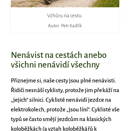
Vzhůru na cestu.
Autor: Petr Kadlík
Nenávist na cestách anebo
všichni nenávidí všechny
Přiznejme si, naše cesty jsou plné nenávisti.
Řidiči nesnáší cyklisty, protože jim překáží na
„jejich“ silnici. Cyklisté nenávidí jezdce na
elektrokolech, protože „jsou líní“. Cyklisté vše
typů se často smějí jezdcům na klasických
koloběžkách (a vztah koloběžkářů k