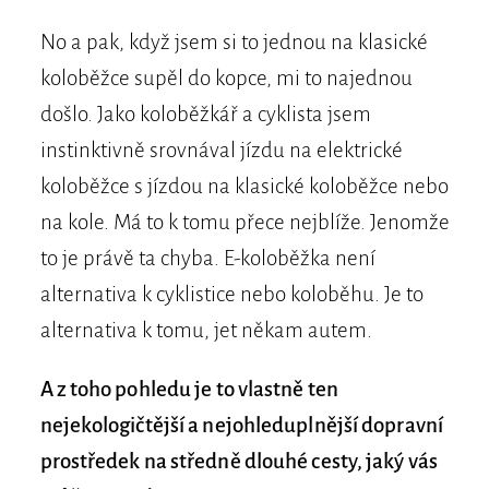
No a pak, když jsem si to jednou na klasické
koloběžce supěl do kopce, mi to najednou
došlo. Jako koloběžkář a cyklista jsem
instinktivně srovnával jízdu na elektrické
koloběžce s jízdou na klasické koloběžce nebo
na kole. Má to k tomu přece nejblíže. Jenomže
to je právě ta chyba. E-koloběžka není
alternativa k cyklistice nebo koloběhu. Je to
alternativa k tomu, jet někam autem.
A z toho pohledu je to vlastně ten
nejekologičtější a nejohleduplnější dopravní
prostředek na středně dlouhé cesty, jaký vás