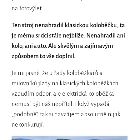
na fotovýlet.
Ten stroj nenahradil klasickou koloběžku, ta
je mému srdci stále nejblíže. Nenahradil ani
kolo, ani auto. Ale skvělým a zajímavým
způsobem to vše doplnil.
Je mi jasné, že u řady koloběžkářů a
milovníků jízdy na klasických koloběžkách
vzbudím odpor, ale elektrická koloběžka
nemusí být náš nepřítel. I když vypadá
„podobně“, tak si navzájem absolutně nijak
nekonkurují.