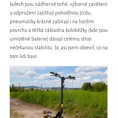
kolech jsou nádherně tiché, výborné zavěšení
a odpružení zajišťují pohodlnou jízdu,
pneumatiky krásně zabírají i na horším
povrchu a těžká základna koloběžky (kde jsou
umístěné baterie) dávají celému stroji
nečekanou stabilitu. Jo, asi jsem objevil, co na
tom lidi baví.