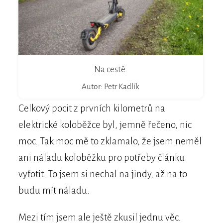
Na cestě.
Autor: Petr Kadlík
Celkový pocit z prvních kilometrů na
elektrické koloběžce byl, jemně řečeno, nic
moc. Tak moc mě to zklamalo, že jsem neměl
ani náladu koloběžku pro potřeby článku
vyfotit. To jsem si nechal na jindy, až na to
budu mít náladu.
Mezi tím jsem ale ještě zkusil jednu věc.