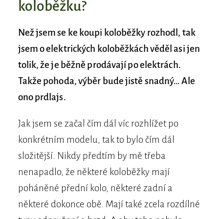
koloběžku?
Než jsem se ke koupi koloběžky rozhodl, tak
jsem o elektrických koloběžkách věděl asi jen
tolik, že je běžně prodávají po elektrách.
Takže pohoda, výběr bude jistě snadný… Ale
ono prdlajs.
Jak jsem se začal čím dál víc rozhlížet po
konkrétním modelu, tak to bylo čím dál
složitější. Nikdy předtím by mě třeba
nenapadlo, že některé koloběžky mají
poháněné přední kolo, některé zadní a
některé dokonce obě. Mají také zcela rozdílné