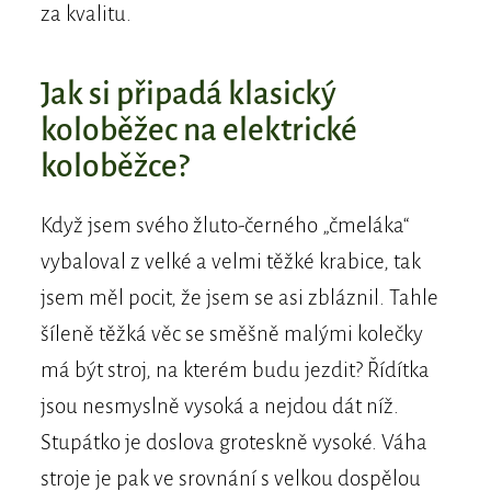
za kvalitu.
Jak si připadá klasický
koloběžec na elektrické
koloběžce?
Když jsem svého žluto-černého „čmeláka“
vybaloval z velké a velmi těžké krabice, tak
jsem měl pocit, že jsem se asi zbláznil. Tahle
šíleně těžká věc se směšně malými kolečky
má být stroj, na kterém budu jezdit? Řídítka
jsou nesmyslně vysoká a nejdou dát níž.
Stupátko je doslova groteskně vysoké. Váha
stroje je pak ve srovnání s velkou dospělou