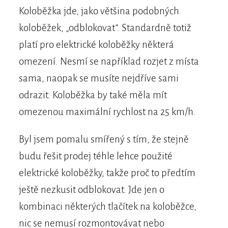
Koloběžka jde, jako většina podobných
koloběžek, „odblokovat“. Standardně totiž
platí pro elektrické koloběžky některá
omezení. Nesmí se například rozjet z místa
sama, naopak se musíte nejdříve sami
odrazit. Koloběžka by také měla mít
omezenou maximální rychlost na 25 km/h.
Byl jsem pomalu smířený s tím, že stejně
budu řešit prodej téhle lehce použité
elektrické koloběžky, takže proč to předtím
ještě nezkusit odblokovat. Jde jen o
kombinaci některých tlačítek na koloběžce,
nic se nemusí rozmontovávat nebo