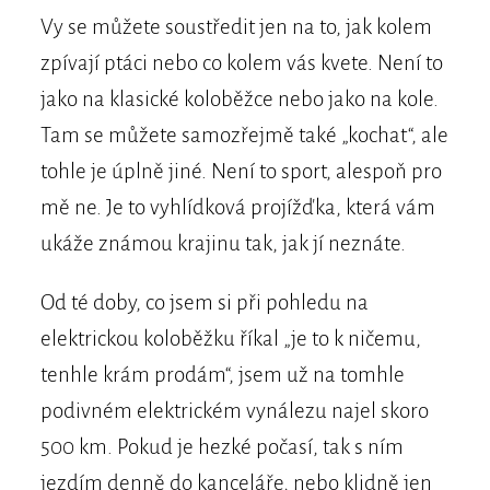
Vy se můžete soustředit jen na to, jak kolem
zpívají ptáci nebo co kolem vás kvete. Není to
jako na klasické koloběžce nebo jako na kole.
Tam se můžete samozřejmě také „kochat“, ale
tohle je úplně jiné. Není to sport, alespoň pro
mě ne. Je to vyhlídková projížďka, která vám
ukáže známou krajinu tak, jak jí neznáte.
Od té doby, co jsem si při pohledu na
elektrickou koloběžku říkal „je to k ničemu,
tenhle krám prodám“, jsem už na tomhle
podivném elektrickém vynálezu najel skoro
500 km. Pokud je hezké počasí, tak s ním
jezdím denně do kanceláře, nebo klidně jen