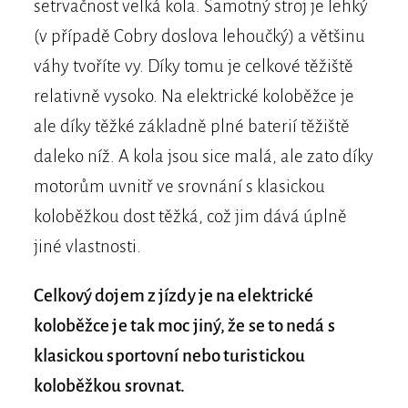
setrvačnost velká kola. Samotný stroj je lehký
(v případě Cobry doslova lehoučký) a většinu
váhy tvoříte vy. Díky tomu je celkové těžiště
relativně vysoko. Na elektrické koloběžce je
ale díky těžké základně plné baterií těžiště
daleko níž. A kola jsou sice malá, ale zato díky
motorům uvnitř ve srovnání s klasickou
koloběžkou dost těžká, což jim dává úplně
jiné vlastnosti.
Celkový dojem z jízdy je na elektrické
koloběžce je tak moc jiný, že se to nedá s
klasickou sportovní nebo turistickou
koloběžkou srovnat.