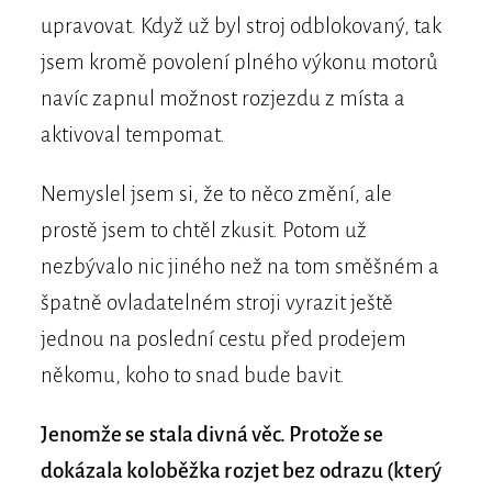
upravovat. Když už byl stroj odblokovaný, tak
jsem kromě povolení plného výkonu motorů
navíc zapnul možnost rozjezdu z místa a
aktivoval tempomat.
Nemyslel jsem si, že to něco změní, ale
prostě jsem to chtěl zkusit. Potom už
nezbývalo nic jiného než na tom směšném a
špatně ovladatelném stroji vyrazit ještě
jednou na poslední cestu před prodejem
někomu, koho to snad bude bavit.
Jenomže se stala divná věc. Protože se
dokázala koloběžka rozjet bez odrazu (který