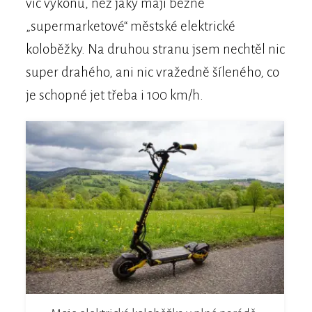
víc výkonu, než jaký mají běžné
„supermarketové“ městské elektrické
koloběžky. Na druhou stranu jsem nechtěl nic
super drahého, ani nic vražedně šíleného, co
je schopné jet třeba i 100 km/h.