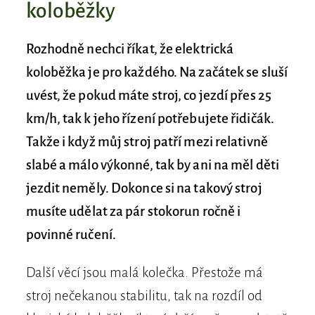
koloběžky
Rozhodně nechci říkat, že elektrická
koloběžka je pro každého. Na začátek se sluší
uvést, že pokud máte stroj, co jezdí přes 25
km/h, tak k jeho řízení potřebujete řidičák.
Takže i když můj stroj patří mezi relativně
slabé a málo výkonné, tak by ani na měl děti
jezdit neměly. Dokonce si na takový stroj
musíte udělat za pár stokorun ročně i
povinné ručení.
Další věcí jsou malá kolečka. Přestože má
stroj nečekanou stabilitu, tak na rozdíl od