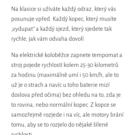
Na klasice si užíváte každý odraz, který vás
posunuje vpřed. Každý kopec, který musíte
„vydupat“ a každý sjezd, který sjedete tak
rychle, jak vám odvaha dovolí.
Na elektrické koloběžce zapnete tempomat a
stroj pojede rychlostí kolem 25-30 kilometrů
za hodinu (maximálně umí i 50 km/h, ale to
už je o strach a navíc u toho baterie mizí
doslova před očima) bez ohledu na to, zda je
to rovina, nebo normální kopec. Z kopce se
samozřejmě rozjede i na víc, ale motory brání
tomu, aby se to rozjelo do nějaké šílené
rychlosti.