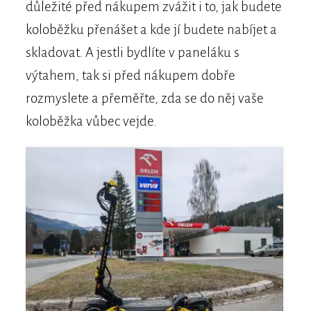
důležité před nákupem zvážit i to, jak budete
koloběžku přenášet a kde jí budete nabíjet a
skladovat. A jestli bydlíte v paneláku s
výtahem, tak si před nákupem dobře
rozmyslete a přeměřte, zda se do něj vaše
koloběžka vůbec vejde.