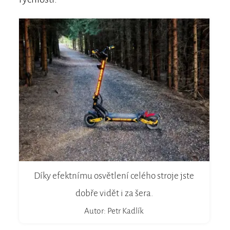
Díky efektnímu osvětlení celého stroje jste
dobře vidět i za šera.
Autor: Petr Kadlík