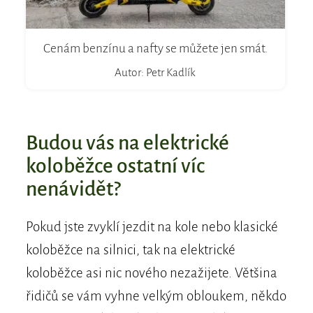
Cenám benzínu a nafty se můžete jen smát.
Autor: Petr Kadlík
Budou vás na elektrické
koloběžce ostatní víc
nenávidět?
Pokud jste zvyklí jezdit na kole nebo klasické
koloběžce na silnici, tak na elektrické
koloběžce asi nic nového nezažijete. Většina
řidičů se vám vyhne velkým obloukem, někdo