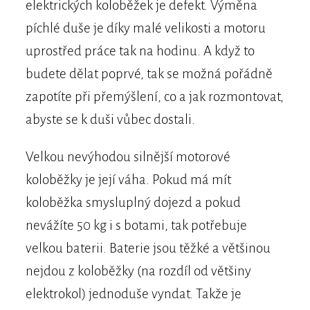
elektrických koloběžek je defekt. Výměna
píchlé duše je díky malé velikosti a motoru
uprostřed práce tak na hodinu. A když to
budete dělat poprvé, tak se možná pořádně
zapotíte při přemýšlení, co a jak rozmontovat,
abyste se k duši vůbec dostali.
Velkou nevýhodou silnější motorové
koloběžky je její váha. Pokud má mít
koloběžka smysluplný dojezd a pokud
nevážíte 50 kg i s botami, tak potřebuje
velkou baterii. Baterie jsou těžké a většinou
nejdou z koloběžky (na rozdíl od většiny
elektrokol) jednoduše vyndat. Takže je