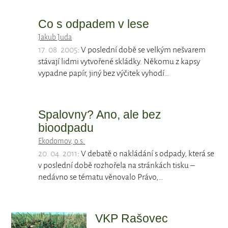
Co s odpadem v lese
Jakub Juda
17. 08. 2005
: V poslední době se velkým nešvarem
stávají lidmi vytvořené skládky. Někomu z kapsy
vypadne papír, jiný bez výčitek vyhodí…
Spalovny? Ano, ale bez
bioodpadu
Ekodomov, o.s.
20. 04. 2011
: V debatě o nakládání s odpady, která se
v poslední době rozhořela na stránkách tisku –
nedávno se tématu věnovalo Právo,…
VKP Rašovec