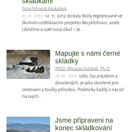
skládkami
Ilona Johnová Koukalová
21. 11. 2012
: 12. 11. 2012 dostaly školy registrované ve
školním vzdělávacím projektu Recyklohrani, aneb
Ukliďme si svět nový úkol – Je…
Mapujte s námi černé
skládky
RNDr. Miroslav Kubásek, Ph.D.
19. 07. 2012
: Léto, čas prázdnin a
dovolených, je jako stvořené pro
cestování a toulky přírodou. Prakticky každý z nás již
na svých…
Jsme připraveni na
konec skládkování