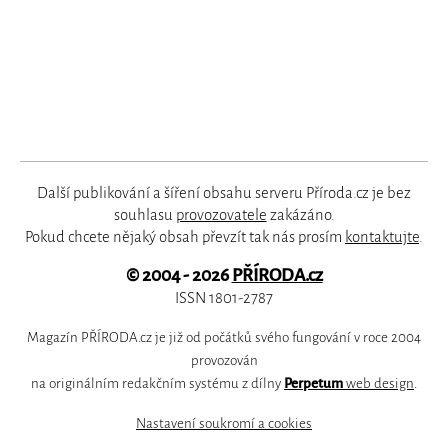
Další publikování a šíření obsahu serveru Příroda.cz je bez
souhlasu
provozovatele
zakázáno.
Pokud chcete nějaký obsah převzít tak nás prosím
kontaktujte
.
© 2004 - 2026
PŘÍRODA.cz
ISSN 1801-2787
Magazín PŘÍRODA.cz je již od počátků svého fungování v roce 2004
provozován
na originálním redakčním systému z dílny
Perpetum
web design
.
Nastavení soukromí a cookies