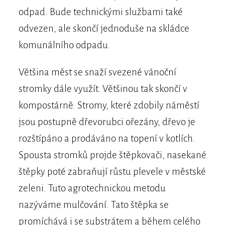
odpad. Bude technickými službami také
odvezen, ale skončí jednoduše na skládce
komunálního odpadu.
Většina měst se snaží svezené vánoční
stromky dále využít. Většinou tak skončí v
kompostárně. Stromy, které zdobily náměstí
jsou postupně dřevorubci ořezány, dřevo je
rozštípáno a prodáváno na topení v kotlích.
Spousta stromků projde štěpkovači, nasekané
štěpky poté zabraňují růstu plevele v městské
zeleni. Tuto agrotechnickou metodu
nazýváme mulčování. Tato štěpka se
promíchává i se substrátem a během celého