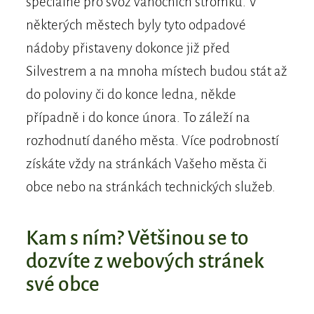
speciálně pro svoz vánočních stromků. V
některých městech byly tyto odpadové
nádoby přistaveny dokonce již před
Silvestrem a na mnoha místech budou stát až
do poloviny či do konce ledna, někde
případně i do konce února. To záleží na
rozhodnutí daného města. Více podrobností
získáte vždy na stránkách Vašeho města či
obce nebo na stránkách technických služeb.
Kam s ním? Většinou se to
dozvíte z webových stránek
své obce