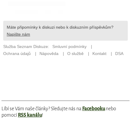
Líbí se Vám naše články? Sledujte nás na
Facebooku
nebo
pomocí
RSS kanálu
!