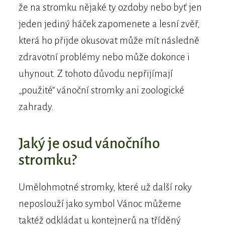
že na stromku nějaké ty ozdoby nebo byť jen
jeden jediný háček zapomenete a lesní zvěř,
která ho přijde okusovat může mít následně
zdravotní problémy nebo může dokonce i
uhynout. Z tohoto důvodu nepřijímají
„použité“ vánoční stromky ani zoologické
zahrady.
Jaký je osud vánočního
stromku?
Umělohmotné stromky, které už další roky
neposlouží jako symbol Vánoc můžeme
taktéž odkládat u kontejnerů na tříděný