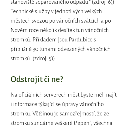
stanoviště separovaného odpadu." (zdroj: 6))
Technické služby v jednotlivých velkých
městech svezou po vánočních svátcích a po
Novém roce několik desítek tun vánočních
stromků. Příkladem jsou Pardubice s
přibližně 30 tunami odvezených vánočních
stromků. (zdroj: 5))
Odstrojit či ne?
Na oficiálních serverech měst byste měli najít
i informace týkající se úpravy vánočního
stromku. Většinou je samozřejmostí, že ze
stromku sundáme veškeré třepení, všechna