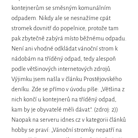
kontejnerům se směsným komunálním
odpadem. Nikdy ale se nesnažíme cpát
stromek dovnitř do popelnice, protože tam
pak zbytečně zabýrá místo běžnému odpadu.
Není ani vhodné odkládat vánoční strom k
nádobám na tříděný odpad, tedy alespoň
podle většinových internetových zdrojů.
Výjimku jsem našla v článku Prostějovského
deníku. Zde se přímo v úvodu píše: „Většina z
nich končí u kontejnerů na tříděný odpad,
kam by je obyvatelé měli dávat.“. (zdroj: 2))
Naopak na serveru idnes.cz v kategorii článků
hobby se praví: „Vánoční stromky nepatří na