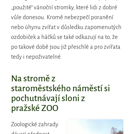
„použité“ vánoční stromky, které lidi z dobré
vůle donesou. Kromě nebezpečí poranění
nebo úhynu zvířat v důsledku zapomenutých
ozdobiček a háčků se také odkazují na to, že
po takové době jsou již přeschlé a pro zvířata
tedy i nepoživatelné.
Na stromě z
staroměstského náměstí si
pochutnávají sloni z
pražské ZOO
Zoologické zahrady