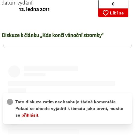
datum vydání:
12. ledna 2011
Diskuze k článku „Kde končí vánoční stromky“