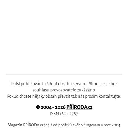
Další publikování a šíření obsahu serveru Příroda.cz je bez
souhlasu
provozovatele
zakázáno.
Pokud chcete nějaký obsah převzít tak nás prosím
kontaktujte
.
© 2004 - 2026
PŘÍRODA.cz
ISSN 1801-2787
Magazín PŘÍRODA.cz je již od počátků svého fungování v roce 2004