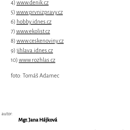
4)
www.denik.cz
5)
www.prvnizpravy.cz
6)
hobby.idnes.cz
7)
www.ekolist.cz
8)
www.ceskenoviny.cz
9)
jihlava.idnes.cz
10)
www.rozhlas.cz
foto: Tomáš Adamec
autor:
Mgr. Jana Hájková