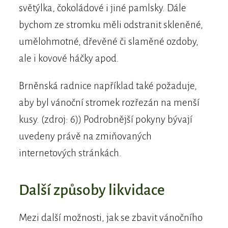
světýlka, čokoládové i jiné pamlsky. Dále
bychom ze stromku měli odstranit skleněné,
umělohmotné, dřevěné či slaměné ozdoby,
ale i kovové háčky apod.
Brněnská radnice například také požaduje,
aby byl vánoční stromek rozřezán na menší
kusy. (zdroj: 6)) Podrobnější pokyny bývají
uvedeny právě na zmiňovaných
internetových stránkách.
Další způsoby likvidace
Mezi další možnosti, jak se zbavit vánočního