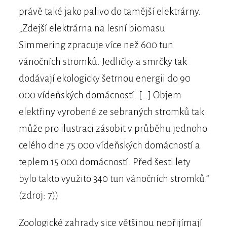
právě také jako palivo do tamější elektrárny.
„Zdejší elektrárna na lesní biomasu
Simmering zpracuje více než 600 tun
vánočních stromků. Jedličky a smrčky tak
dodávají ekologicky šetrnou energii do 90
000 vídeňských domácností. […] Objem
elektřiny vyrobené ze sebraných stromků tak
může pro ilustraci zásobit v průběhu jednoho
celého dne 75 000 vídeňských domácností a
teplem 15 000 domácností. Před šesti lety
bylo takto využito 340 tun vánočních stromků.“
(zdroj: 7))
Zoologické zahrady sice většinou nepřijímají