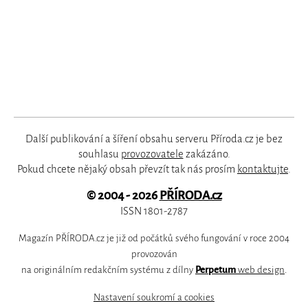
Další publikování a šíření obsahu serveru Příroda.cz je bez
souhlasu
provozovatele
zakázáno.
Pokud chcete nějaký obsah převzít tak nás prosím
kontaktujte
.
© 2004 - 2026
PŘÍRODA.cz
ISSN 1801-2787
Magazín PŘÍRODA.cz je již od počátků svého fungování v roce 2004
provozován
na originálním redakčním systému z dílny
Perpetum
web design
.
Nastavení soukromí a cookies