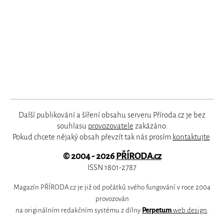
Další publikování a šíření obsahu serveru Příroda.cz je bez
souhlasu
provozovatele
zakázáno.
Pokud chcete nějaký obsah převzít tak nás prosím
kontaktujte
.
© 2004 - 2026
PŘÍRODA.cz
ISSN 1801-2787
Magazín PŘÍRODA.cz je již od počátků svého fungování v roce 2004
provozován
na originálním redakčním systému z dílny
Perpetum
web design
.