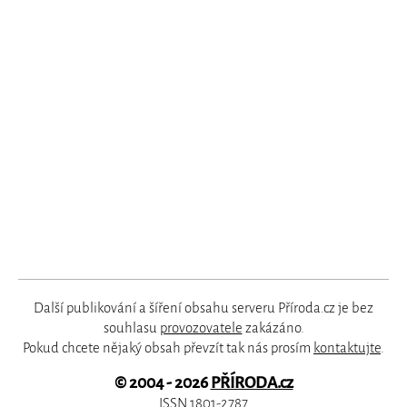
Další publikování a šíření obsahu serveru Příroda.cz je bez
souhlasu
provozovatele
zakázáno.
Pokud chcete nějaký obsah převzít tak nás prosím
kontaktujte
.
© 2004 - 2026
PŘÍRODA.cz
ISSN 1801-2787