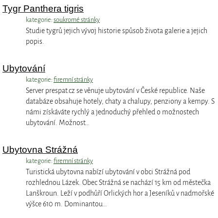
Tygr Panthera tigris
kategorie:
soukromé stránky
Studie tygrů jejich vývoj historie spůsob života galerie a jejich
popis.
Ubytování
kategorie:
firemní stránky
Server prespat.cz se věnuje ubytování v České republice. Naše
databáze obsahuje hotely, chaty a chalupy, penziony a kempy. S
námi získáváte rychlý a jednoduchý přehled o možnostech
ubytování. Možnost…
Ubytovna Strážná
kategorie:
firemní stránky
Turistická ubytovna nabízí ubytování v obci Strážná pod
rozhlednou Lázek. Obec Strážná se nachází 15 km od městečka
Lanškroun. Leží v podhůří Orlických hor a Jeseníků v nadmořské
výšce 610 m. Dominantou…