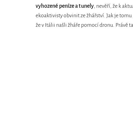
vyhozené peníze a tunely
, nevěří, že k ak
ekoaktivisty obvinit ze žhářství. Jak je to
že v Itálii našli žháře pomocí dronu. Právě 