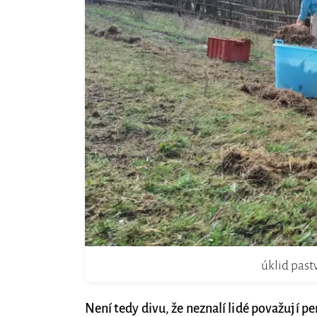
úklid past
Není tedy divu, že neznalí lidé považují p