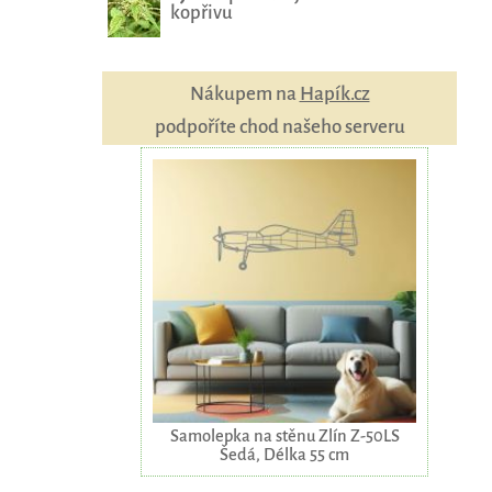
kopřivu
Nákupem na
Hapík.cz
podpoříte chod našeho serveru
Samolepka na stěnu Zlín Z-50LS
Šedá, Délka 55 cm