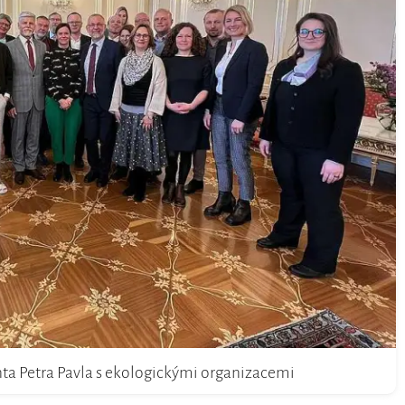
nta Petra Pavla s ekologickými organizacemi