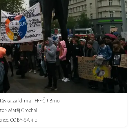
távka za klima - FFF ČR Brno
tor: Matěj Grochal
cence: CC BY-SA 4.0