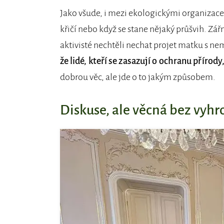
Jako všude, i mezi ekologickými organizacemi
křičí nebo když se stane nějaký průšvih. Zá
aktivisté nechtěli nechat projet matku s 
že lidé, kteří se zasazují o ochranu přírody
dobrou věc, ale jde o to jakým způsobem.
Diskuse, ale věcná bez vyh