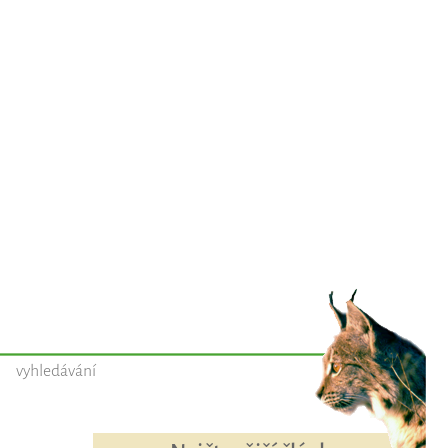
vyhledávání