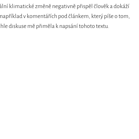
tuální klimatické změně negativně přispěl člověk a dokáží
mu například v komentářích pod článkem, který píše o tom,
tahle diskuse mě přiměla k napsání tohoto textu.