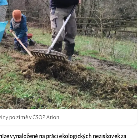
viny po zimě v ČSOP Arion
eníze vynaložené na práci ekologických neziskovek za