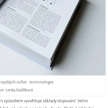
ropských zvířat - terminologie
or: Lenka Kadlíková
ým způsobem vysvětluje základy stopování. Velmi