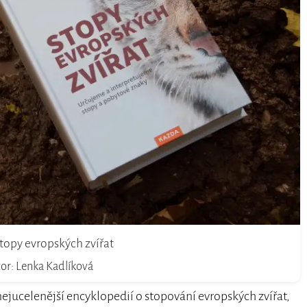
topy evropských zvířat
or: Lenka Kadlíková
ejucelenější encyklopedií o stopování evropských zvířat,