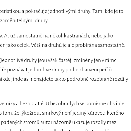
eristikou a pokračuje jednotlivými druhy. Tam, kde je to
 zaměnitelnými druhy.
y. Ať už samostatně na několika stranách, nebo jako
jen jako celek. Většina druhů je ale probírána samostatně.
Jednotlivé druhy jsou však častěji zmíněny jen v rámci
náře poznávat jednotlivé druhy podle zbarvení peří či
 nikde jinde asi nenajdete takto podrobně rozebrané rozdíly
velníky a bezobratlé. U bezobratlých se poměrně obsáhle
o tom, že lýkožrout smrkový není jediný kůrovec, kterého
 napadených stromů autor názorně ukazuje rozdíly mezi