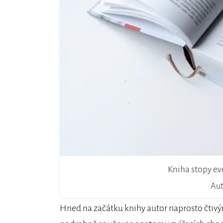
Kniha stopy ev
Aut
Hned na začátku knihy autor naprosto čtiv