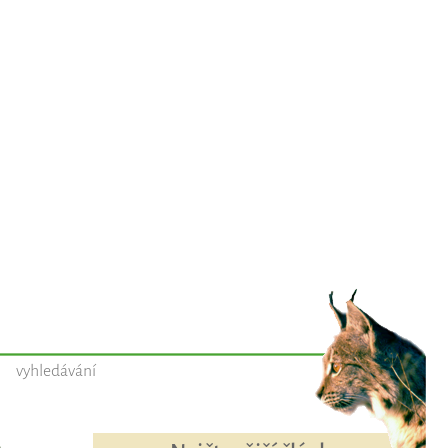
vyhledávání