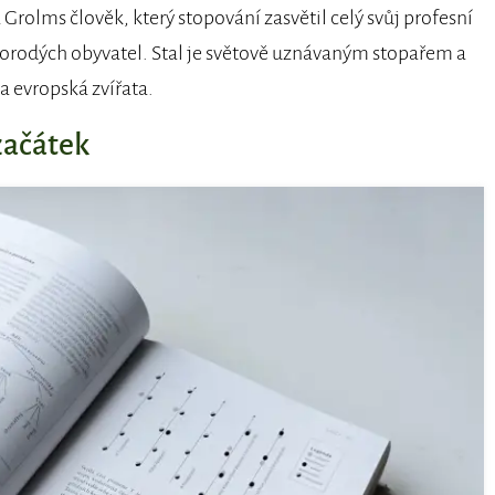
 Grolms člověk, který stopování zasvětil celý svůj profesní
orodých obyvatel. Stal je světově uznávaným stopařem a
a evropská zvířata.
začátek