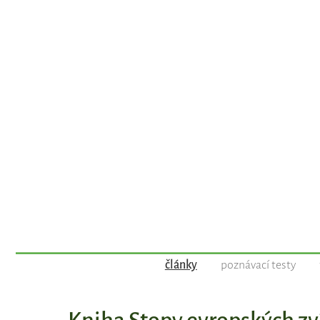
články
poznávací testy