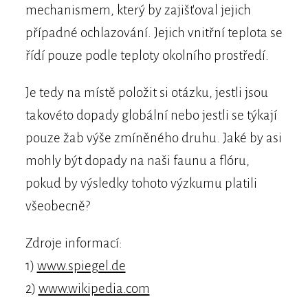
mechanismem, který by zajišťoval jejich
případné ochlazování. Jejich vnitřní teplota se
řídí pouze podle teploty okolního prostředí.
Je tedy na místě položit si otázku, jestli jsou
takovéto dopady globální nebo jestli se týkají
pouze žab výše zmíněného druhu. Jaké by asi
mohly být dopady na naši faunu a flóru,
pokud by výsledky tohoto výzkumu platili
všeobecně?
Zdroje informací:
1)
www.spiegel.de
2)
www.wikipedia.com