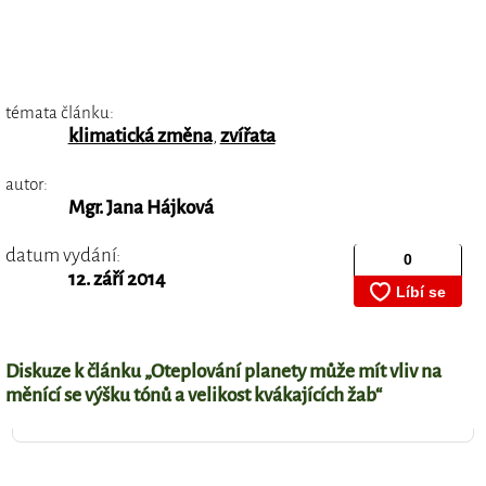
témata článku:
klimatická změna
,
zvířata
autor:
Mgr. Jana Hájková
datum vydání:
12. září 2014
Diskuze k článku „Oteplování planety může mít vliv na
měnící se výšku tónů a velikost kvákajících žab“