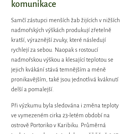
komunikace
Samčí zástupci menších žab žijících v nižších
nadmořských výškách produkují zřetelně
kratší, výraznější zvuky, které následují
rychlejí za sebou. Naopak s rostoucí
nadmořskou výškou a klesající teplotou se
jejich kvákání stává temnějším a méně
pronikavějším, také jsou jednotlivá kváknutí
delší a pomalejší.
Při výzkumu byla sledována i změna teploty
ve vymezeném cirka 23-letém období na
ostrově Portoriko v Karibiku. Průměrná