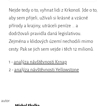
Nejde tedy o to, vyhnat lidi z Krkonoš. Jde o to,
aby sem přijeli, užívali si krásné a vzácné
přírody a krajiny, utráceli peníze … a
dodržovali pravidla daná legislativou.
Zejména v klidových území nechodili mimo
cesty. Pak se jich sem vejde i těch 12 milionů.
1 -
analýza návštěvnosti Krnap
2 -
analýza návštěvnosti Yellowstone
autor:
Michal Skalka