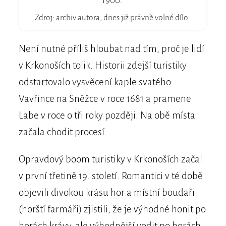
1900.
Zdroj: archiv autora, dnes již právně volné dílo.
Není nutné příliš hloubat nad tím, proč je lidí
v Krkonoších tolik. Historii zdejší turistiky
odstartovalo vysvěcení kaple svatého
Vavřince na Sněžce v roce 1681 a pramene
Labe v roce o tři roky později. Na obě místa
začala chodit procesí.
Opravdový boom turistiky v Krkonoších začal
v první třetině 19. století. Romantici v té době
objevili divokou krásu hor a místní boudaři
(horští farmáři) zjistili, že je výhodné honit po
horách krávy, ale výhodnější vodit po horách