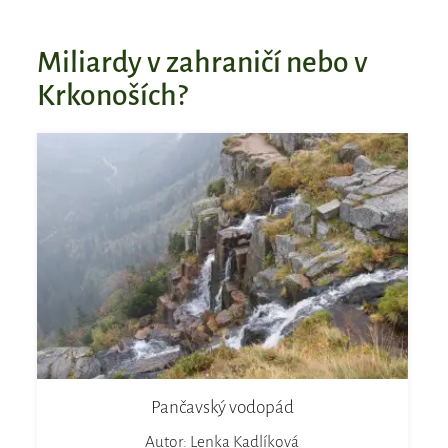
Miliardy v zahraničí nebo v
Krkonoších?
Pančavský vodopád
Autor: Lenka Kadlíková