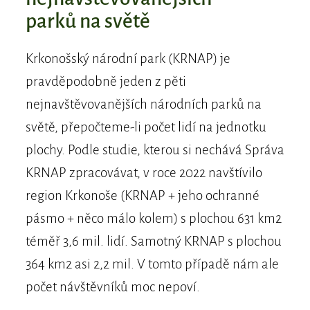
parků na světě
Krkonošský národní park (KRNAP) je
pravděpodobně jeden z pěti
nejnavštěvovanějších národních parků na
světě, přepočteme-li počet lidí na jednotku
plochy. Podle studie, kterou si nechává Správa
KRNAP zpracovávat, v roce 2022 navštívilo
region Krkonoše (KRNAP + jeho ochranné
pásmo + něco málo kolem) s plochou 631 km2
téměř 3,6 mil. lidí. Samotný KRNAP s plochou
364 km2 asi 2,2 mil. V tomto případě nám ale
počet návštěvníků moc nepoví.