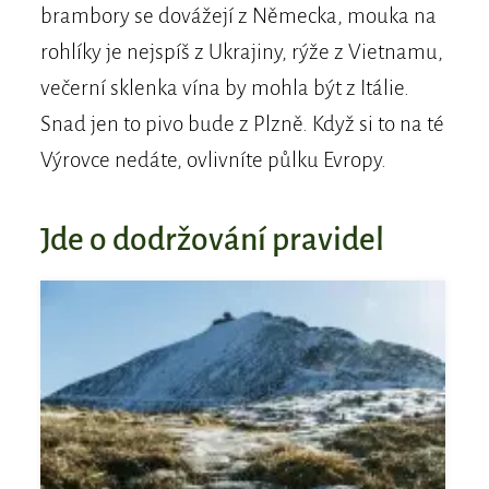
brambory se dovážejí z Německa, mouka na
rohlíky je nejspíš z Ukrajiny, rýže z Vietnamu,
večerní sklenka vína by mohla být z Itálie.
Snad jen to pivo bude z Plzně. Když si to na té
Výrovce nedáte, ovlivníte půlku Evropy.
Jde o dodržování pravidel