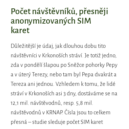
Počet návštěvníků, přesněji
anonymizovaných SIM
karet
Důležitější je údaj, jak dlouhou dobu tito
návštěvníci v Krkonoších stráví. Je totiž jedno,
zda v pondělí šlapou po Sněžce pohorky Pepy
a v úterý Terezy, nebo tam byl Pepa dvakrát a
Tereza ani jednou. Vzhledem k tomu, že lidé
stráví v Krkonoších asi 3 dny, dostáváme se na
12,1 mil. návštěvodnů, resp. 5,8 mil.
návštěvodnů v KRNAP. Čísla jsou to celkem
přesná – studie sleduje počet SIM karet