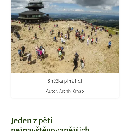
Sněžka plná lidí
Autor: Archiv Krnap
Jeden z pěti
nejnavštěvovanějších