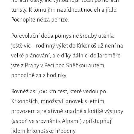
turisty. K tomu jim nabídnout nocleh a jídlo.
Pochopitelně za peníze.
Porevoluční doba pomyslné šrouby utáhla
ještě víc – rodinný výlet do Krkonoš už není na
velké plánování, ale díky dálnici do Jaroměře
jste z Prahy v Peci pod Sněžkou autem
pohodlně za 2 hodinky.
Rovněž asi 700 km cest, které vedou po
Krkonoších, množství lanovek s letním
provozem a relativně snadné a krátké výstupy
(aspoň ve srovnání s Alpami) zpřístupňují
lidem krkonošské hřebeny.