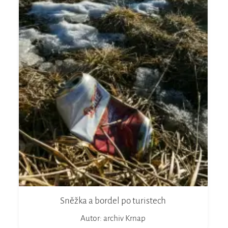
Sněžka a bordel po turistech
Autor: archiv Krnap