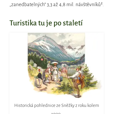
„zanedbatelných“ 3,3 až 4,8 mil. návštěvníků².
Turistika tu je po staletí
Historická pohlednice ze Sněžky z roku kolem