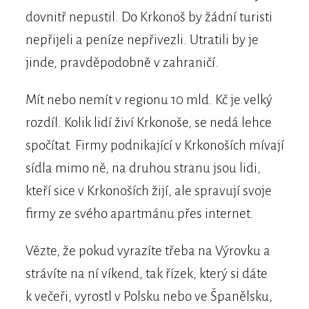
dovnitř nepustil. Do Krkonoš by žádní turisti
nepřijeli a peníze nepřivezli. Utratili by je
jinde, pravděpodobně v zahraničí.
Mít nebo nemít v regionu 10 mld. Kč je velký
rozdíl. Kolik lidí živí Krkonoše, se nedá lehce
spočítat. Firmy podnikající v Krkonoších mívají
sídla mimo ně, na druhou stranu jsou lidi,
kteří sice v Krkonoších žijí, ale spravují svoje
firmy ze svého apartmánu přes internet.
Vězte, že pokud vyrazíte třeba na Výrovku a
strávíte na ní víkend, tak řízek, který si dáte
k večeři, vyrostl v Polsku nebo ve Španělsku,