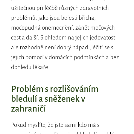
užitečnou při léčbě různých zdravotních
problémů, jako jsou bolesti břicha,
močopudná onemocnění, zánět močových
cest a další. S ohledem na jejich jedovatost
ale rozhodně není dobrý nápad „léčit“ se s
jejich pomocí v domácích podmínkách a bez
dohledu lékaře!
Problém s rozlišováním
bledulí a sněženek v
zahraničí
Pokud myslíte, že jste sami kdo má s