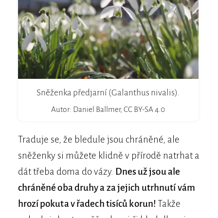
Sněženka předjarní (Galanthus nivalis).
Autor: Daniel Ballmer, CC BY-SA 4.0
Traduje se, že bledule jsou chráněné, ale
sněženky si můžete klidně v přírodě natrhat a
dát třeba doma do vázy.
Dnes už jsou ale
chráněné oba druhy a za jejich utrhnutí vám
hrozí pokuta v řadech tisíců korun!
Takže