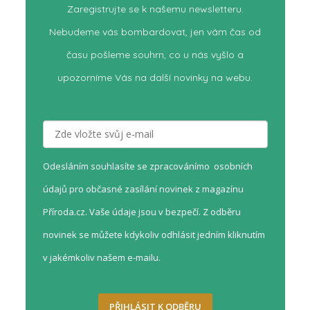
Zaregistrujte se k našemu newsletteru.
Nebudeme vás bombardovat, jen vám čas od
času pošleme souhrn, co u nás vyšlo a
upozorníme Vás na další novinky na webu.
Odesláním souhlasíte se zpracovánímo osobních
údajů pro občasné zasílání novinek z magazínu
Příroda.cz. Vaše údaje jsou v bezpečí. Z odběru
novinek se můžete kdykoliv odhlásit jedním kliknutím
v jakémkoliv našem e-mailu.
PŘIHLÁSIT K ODBĚRU