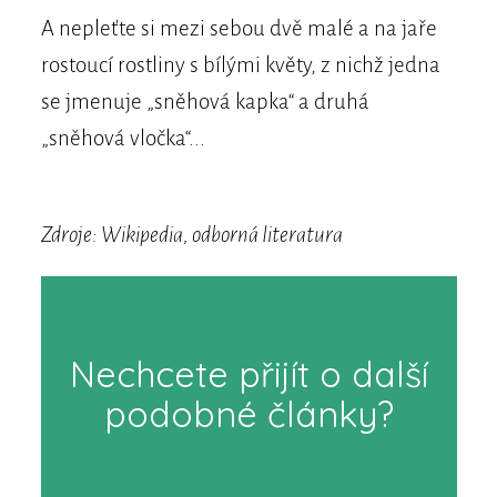
A nepleťte si mezi sebou dvě malé a na jaře
rostoucí rostliny s bílými květy, z nichž jedna
se jmenuje „sněhová kapka“ a druhá
„sněhová vločka“...
Zdroje: Wikipedia, odborná literatura
Nechcete přijít o další
podobné články?