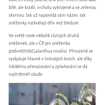
bílé, ale kratší, vrcholu vykrojené a se zelenou
skvrnou. Jak už napovídá sám název, tak
sněženky rozkvétají dřív než bledule.
Ve světě roste několik různých druhů
sněženek, ale v ČR jen sněženka
podsněžník(Galanthus nivalis). Přirozeně se
vyskytuje hlavně v listnatých lesích, ale díky
lidskému přesazování a zplaňování se dá
najít téměř všude.