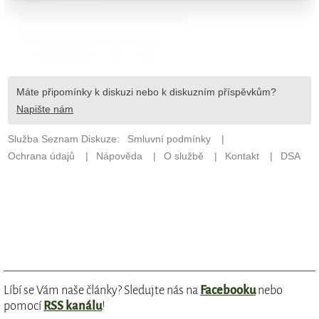
Líbí se Vám naše články? Sledujte nás na
Facebooku
nebo
pomocí
RSS kanálu
!