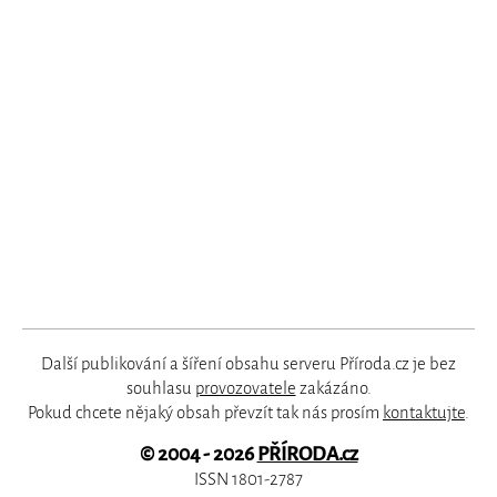
Další publikování a šíření obsahu serveru Příroda.cz je bez
souhlasu
provozovatele
zakázáno.
Pokud chcete nějaký obsah převzít tak nás prosím
kontaktujte
.
© 2004 - 2026
PŘÍRODA.cz
ISSN 1801-2787