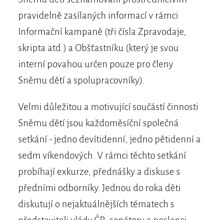
pravidelně zasílaných informací v rámci
Informační kampaně (tři čísla Zpravodaje,
skripta atd.) a Obšťastníku (který je svou
interní povahou určen pouze pro členy
Sněmu dětí a spolupracovníky).
Velmi důležitou a motivující součástí činnosti
Sněmu dětí jsou každoměsíční společná
setkání - jedno devítidenní, jedno pětidenní a
sedm víkendových. V rámci těchto setkání
probíhají exkurze, přednášky a diskuse s
předními odborníky. Jednou do roka děti
diskutují o nejaktuálnějších tématech s