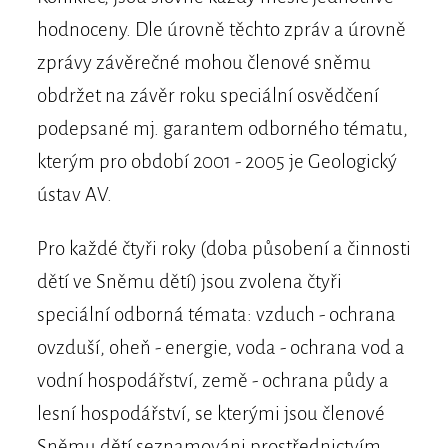
hodnoceny. Dle úrovně těchto zpráv a úrovně
zprávy závěrečné mohou členové sněmu
obdržet na závěr roku speciální osvědčení
podepsané mj. garantem odborného tématu,
kterým pro období 2001 - 2005 je Geologický
ústav AV.
Pro každé čtyři roky (doba působení a činnosti
dětí ve Sněmu dětí) jsou zvolena čtyři
speciální odborná témata: vzduch - ochrana
ovzduší, oheň - energie, voda - ochrana vod a
vodní hospodářství, země - ochrana půdy a
lesní hospodářství, se kterými jsou členové
Sněmu dětí seznamováni prostřednictvím