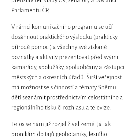
představiteli vlády ČR, senátory a poslanci
Parlamentu ČR.
V rámci komunikačního programu se učí
dosáhnout praktického výsledku (prakticky
přírodě pomoci) a všechny své získané
poznatky a aktivity prezentovat před svými
kamarády, spolužáky, spoluobčany a zástupci
městských a okresních úřadů. Širší veřejnost
má možnost se s činností a tématy Sněmu
dětí seznámit prostřednictvím celostátního a
regionálního tisku či rozhlasu a televize.
Letos se nám již rozjel živel země. Já tak
pronikám do tajů geobotaniky, lesního