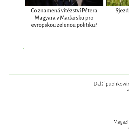
Co znamená vítězství Pétera
Sjezd
Magyara v Maďarsku pro
evropskou zelenou politiku?
Další publikován
P
Magazín