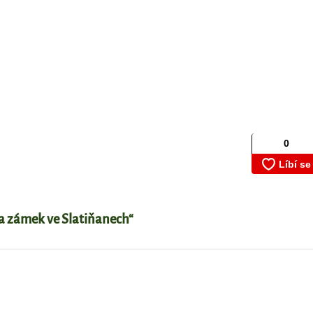
na zámek ve Slatiňanech“