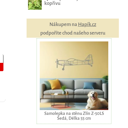
kopřivu
Nákupem na
Hapík.cz
podpoříte chod našeho serveru
Samolepka na stěnu Zlín Z-50LS
Šedá, Délka 55 cm