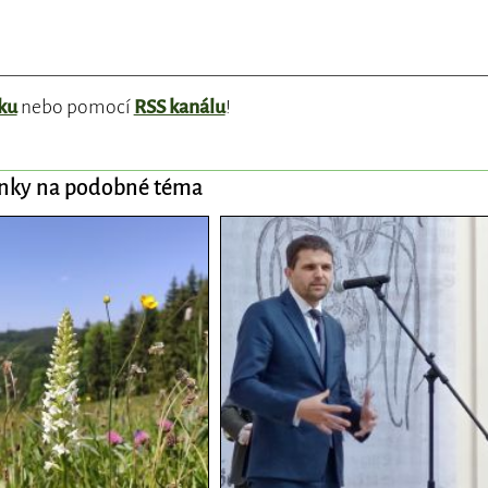
ku
nebo pomocí
RSS kanálu
!
ánky na podobné téma