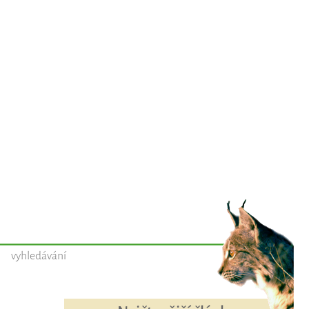
vyhledávání