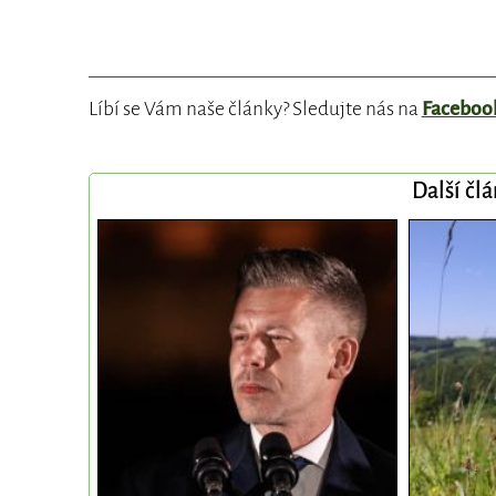
Líbí se Vám naše články? Sledujte nás na
Faceboo
Další čl