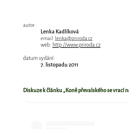
autor:
Lenka Kadlíková
email:
lenka@priroda.cz
web:
http://www.priroda.cz
datum vydání:
7. listopadu 2011
Diskuze k článku „Koně převalského se vrací 