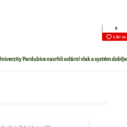
niverzity Pardubice navrhli solární vlak a systém dobíje