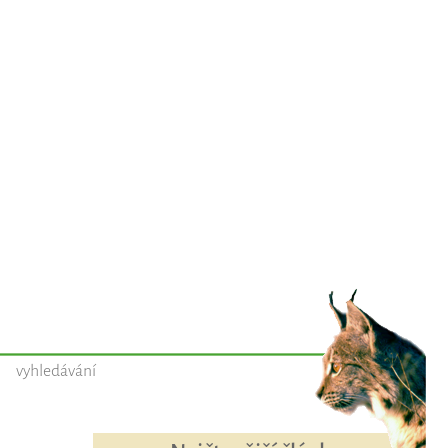
vyhledávání