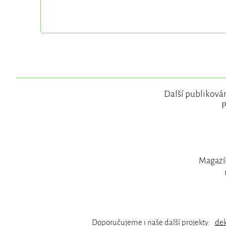
Další publikován
P
Magazín
Doporučujeme i naše další projekty:
de