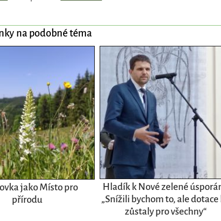
ánky na podobné téma
Hladík k Nové zelené úsporá
ovka jako Místo pro
„Snížili bychom to, ale dotace
přírodu
zůstaly pro všechny“