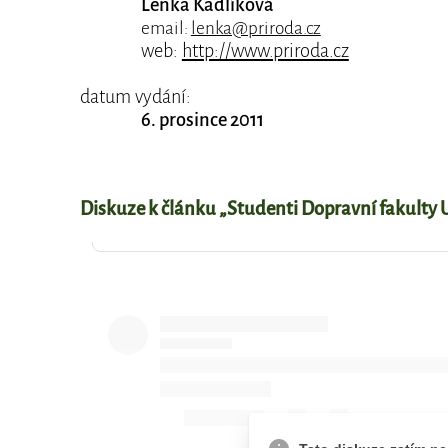
Lenka Kadlíková
email:
lenka@priroda.cz
web:
http://www.priroda.cz
datum vydání:
6. prosince 2011
Diskuze k článku „Studenti Dopravní fakulty U