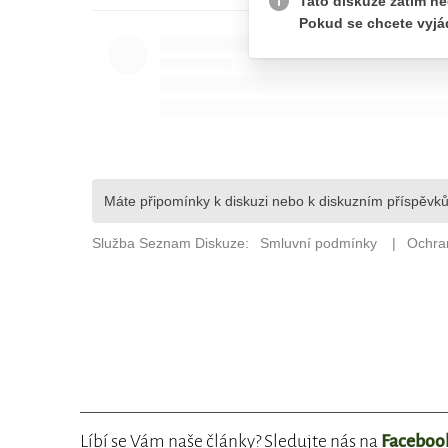
Líbí se Vám naše články? Sledujte nás na
Faceboo