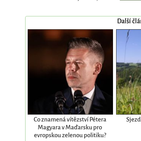
Další čl
Co znamená vítězství Pétera
Sjezd
Magyara v Maďarsku pro
evropskou zelenou politiku?