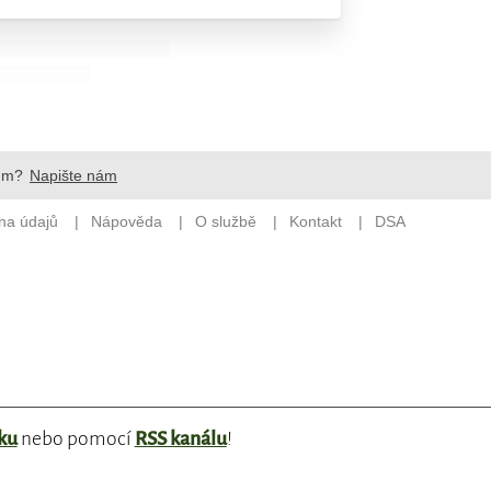
ku
nebo pomocí
RSS kanálu
!