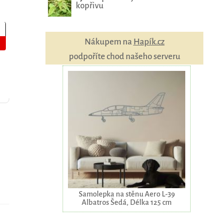
kopřivu
Nákupem na
Hapík.cz
podpoříte chod našeho serveru
Samolepka na stěnu Aero L-39
Albatros Šedá, Délka 125 cm