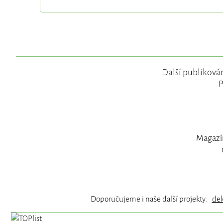
Další publikován
P
Magazín
Doporučujeme i naše další projekty:
de