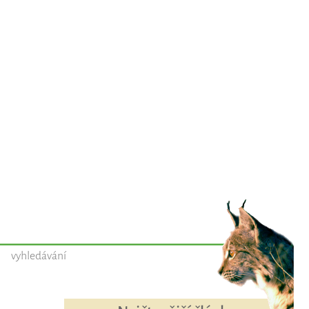
vyhledávání