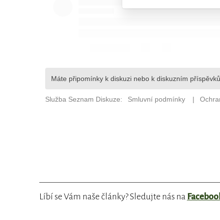
Líbí se Vám naše články? Sledujte nás na
Faceboo