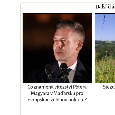
Další čl
Co znamená vítězství Pétera
Sjezd
Magyara v Maďarsku pro
evropskou zelenou politiku?