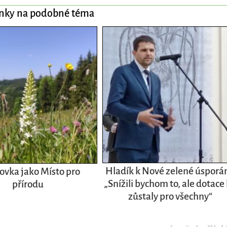
ánky na podobné téma
Hladík k Nové zelené úsporá
ovka jako Místo pro
„Snížili bychom to, ale dotace
přírodu
zůstaly pro všechny“