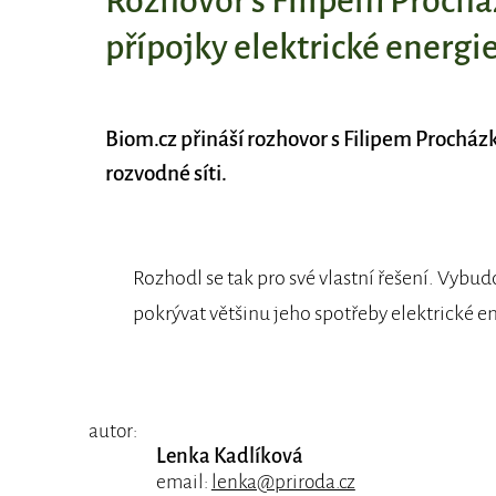
Rozhovor s Filipem Proch
přípojky elektrické energi
Biom.cz přináší rozhovor s Filipem Procház
rozvodné síti.
Rozhodl se tak pro své vlastní řešení. Vybud
pokrývat většinu jeho spotřeby elektrické e
autor:
Lenka Kadlíková
email:
lenka@priroda.cz