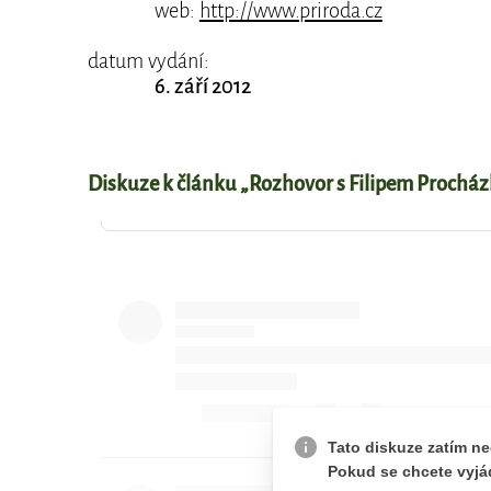
web:
http://www.priroda.cz
datum vydání:
6. září 2012
Diskuze k článku „Rozhovor s Filipem Procház