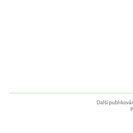
Další publikován
P