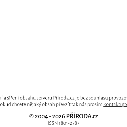
í a šíření obsahu serveru Příroda.cz je bez souhlasu
provozo
okud chcete nějaký obsah převzít tak nás prosím
kontaktujt
© 2004 - 2026
PŘÍRODA.cz
ISSN 1801-2787