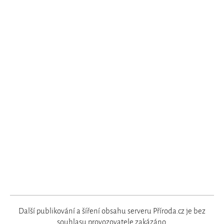
Další publikování a šíření obsahu serveru Příroda.cz je bez
souhlasu
provozovatele
zakázáno.