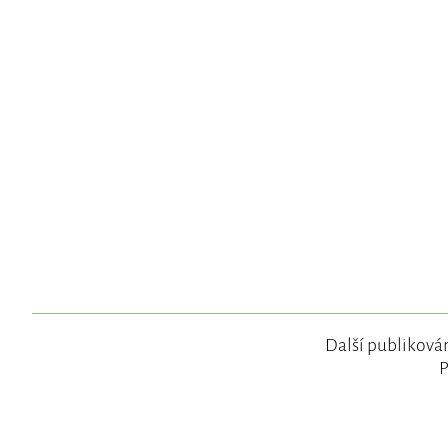
Další publikován
P