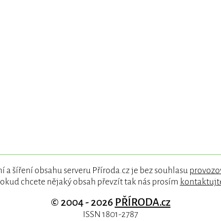
í a šíření obsahu serveru Příroda.cz je bez souhlasu
provozo
okud chcete nějaký obsah převzít tak nás prosím
kontaktujt
© 2004 - 2026
PŘÍRODA.cz
ISSN 1801-2787