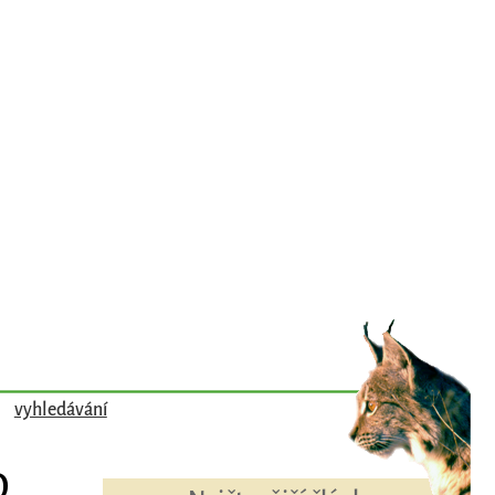
vyhledávání
D