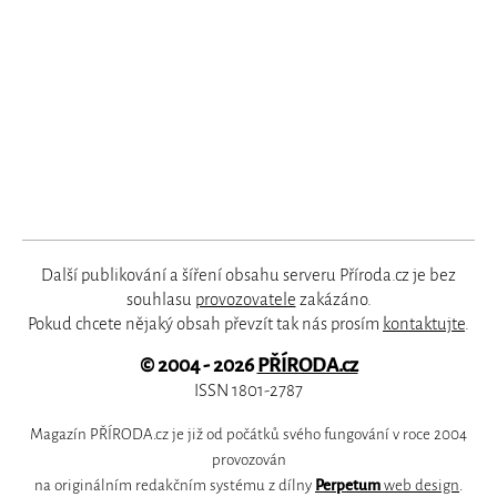
Další publikování a šíření obsahu serveru Příroda.cz je bez
souhlasu
provozovatele
zakázáno.
Pokud chcete nějaký obsah převzít tak nás prosím
kontaktujte
.
© 2004 - 2026
PŘÍRODA.cz
ISSN 1801-2787
Magazín PŘÍRODA.cz je již od počátků svého fungování v roce 2004
provozován
na originálním redakčním systému z dílny
Perpetum
web design
.