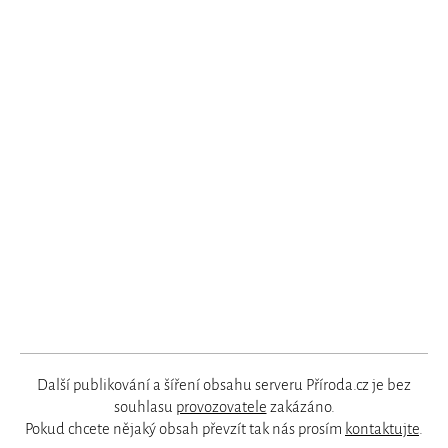
Další publikování a šíření obsahu serveru Příroda.cz je bez
souhlasu
provozovatele
zakázáno.
Pokud chcete nějaký obsah převzít tak nás prosím
kontaktujte
.