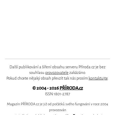
Další publikování a šíření obsahu serveru Příroda.cz je bez
souhlasu
provozovatele
zakázáno.
Pokud chcete nějaký obsah převzít tak nás prosím
kontaktujte
.
© 2004 - 2026
PŘÍRODA.cz
ISSN 1801-2787
Magazín PŘÍRODA.cz je již od počátků svého fungování v roce 2004
provozován