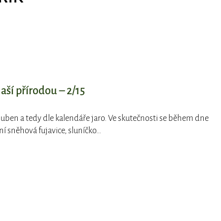
Naší přírodou – 2/15
uben a tedy dle kalendáře jaro. Ve skutečnosti se během dne
ní sněhová fujavice, sluníčko…