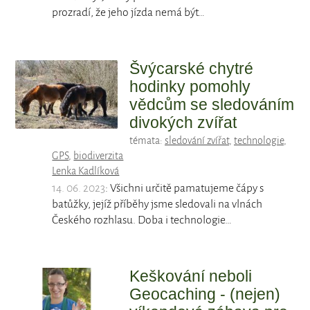
prozradí, že jeho jízda nemá být…
Švýcarské chytré
hodinky pomohly
vědcům se sledováním
divokých zvířat
témata:
sledování zvířat
,
technologie
,
GPS
,
biodiverzita
Lenka Kadlíková
14. 06. 2023
: Všichni určitě pamatujeme čápy s
batůžky, jejíž příběhy jsme sledovali na vlnách
Českého rozhlasu. Doba i technologie…
Keškování neboli
Geocaching - (nejen)