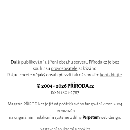
Další publikování a šíření obsahu serveru Příroda.cz je bez
souhlasu
provozovatele
zakázáno.
Pokud chcete nějaký obsah převzít tak nás prosím
kontaktujte
.
© 2004 - 2026
PŘÍRODA.cz
ISSN 1801-2787
Magazín PŘÍRODA.cz je již od počátků svého fungování v roce 2004
provozován
na originálním redakčním systému z dílny
Perpetum
web design
.
Nastavení soukromí a cookies