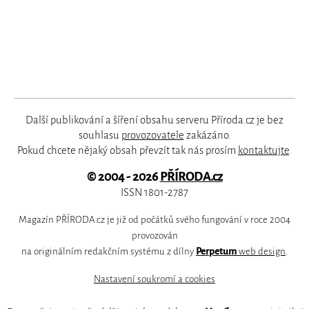
Další publikování a šíření obsahu serveru Příroda.cz je bez
souhlasu
provozovatele
zakázáno.
Pokud chcete nějaký obsah převzít tak nás prosím
kontaktujte
.
© 2004 - 2026
PŘÍRODA.cz
ISSN 1801-2787
Magazín PŘÍRODA.cz je již od počátků svého fungování v roce 2004
provozován
na originálním redakčním systému z dílny
Perpetum
web design
.
Nastavení soukromí a cookies