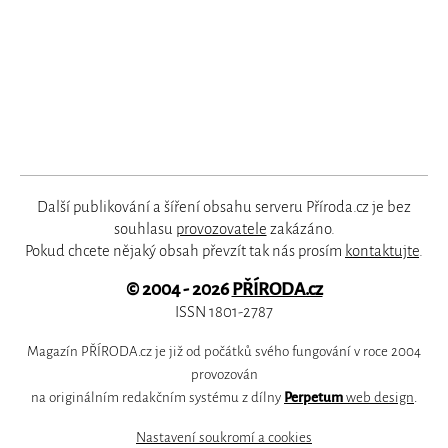
Další publikování a šíření obsahu serveru Příroda.cz je bez
souhlasu
provozovatele
zakázáno.
Pokud chcete nějaký obsah převzít tak nás prosím
kontaktujte
.
© 2004 - 2026
PŘÍRODA.cz
ISSN 1801-2787
Magazín PŘÍRODA.cz je již od počátků svého fungování v roce 2004
provozován
na originálním redakčním systému z dílny
Perpetum
web design
.
Nastavení soukromí a cookies