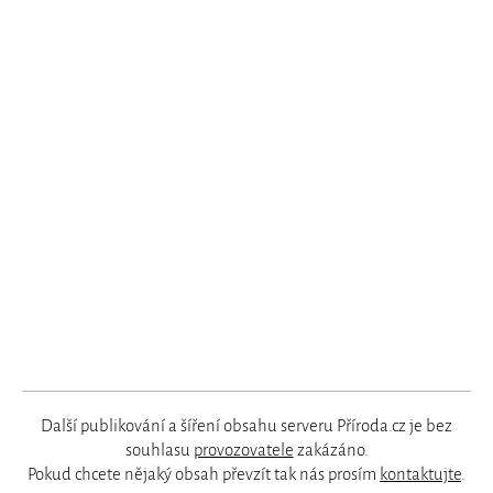
Další publikování a šíření obsahu serveru Příroda.cz je bez
souhlasu
provozovatele
zakázáno.
Pokud chcete nějaký obsah převzít tak nás prosím
kontaktujte
.