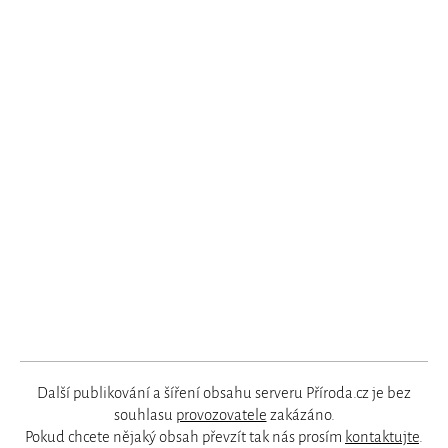
Další publikování a šíření obsahu serveru Příroda.cz je bez
souhlasu
provozovatele
zakázáno.
Pokud chcete nějaký obsah převzít tak nás prosím
kontaktujte
.