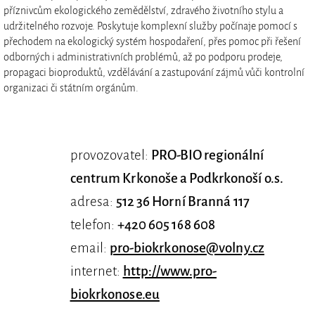
příznivcům ekologického zemědělství, zdravého životního stylu a
udržitelného rozvoje. Poskytuje komplexní služby počínaje pomocí s
přechodem na ekologický systém hospodaření, přes pomoc při řešení
odborných i administrativních problémů, až po podporu prodeje,
propagaci bioproduktů, vzdělávání a zastupování zájmů vůči kontrolní
organizaci či státním orgánům.
provozovatel:
PRO-BIO regionální
centrum Krkonoše a Podkrkonoší o.s.
adresa:
512 36 Horní Branná 117
telefon:
+420 605 168 608
email:
pro-biokrkonose@volny.cz
internet:
http://www.pro-
biokrkonose.eu