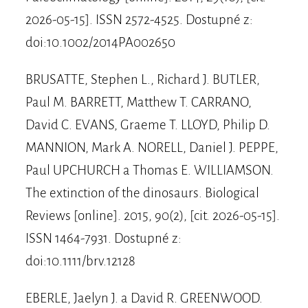
2026-05-15]. ISSN 2572-4525. Dostupné z:
doi:10.1002/2014PA002650
BRUSATTE, Stephen L., Richard J. BUTLER,
Paul M. BARRETT, Matthew T. CARRANO,
David C. EVANS, Graeme T. LLOYD, Philip D.
MANNION, Mark A. NORELL, Daniel J. PEPPE,
Paul UPCHURCH a Thomas E. WILLIAMSON.
The extinction of the dinosaurs. Biological
Reviews [online]. 2015, 90(2), [cit. 2026-05-15].
ISSN 1464-7931. Dostupné z:
doi:10.1111/brv.12128
EBERLE, Jaelyn J. a David R. GREENWOOD.