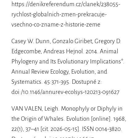
https://denikreferendum.cz/clanek/238055-
rychlost-globalnich-zmen-prekracuje-
vsechno-co-zname-z-historie-zeme
Casey W. Dunn, Gonzalo Giribet, Gregory D.
Edgecombe, Andreas Hejnol. 2014. Animal
Phylogeny and Its Evolutionary Implications*.
Annual Review Ecology, Evolution, and
Systematics. 45:371-395. Dostupné z:
doi:/10.1146/annurev-ecolsys-120213-091627
VAN VALEN, Leigh. Monophyly or Diphyly in
the Origin of Whales. Evolution [online]. 1968,
22(1), 37–41 [cit. 2026-05-15]. ISSN 0014-3820.