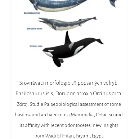
Srovnávací morfologie tří popsaných velryb,
Basilosaurus isis, Dorudon atrox a Orcinus orca.
Zdroj: Studie Palaeobiological assessment of some
basilosaurid archaeocetes (Mammalia, Cetacea) and
its affinity with recent odontocetes: new insights
from Wadi El-Hitan, Fayum, Egypt.