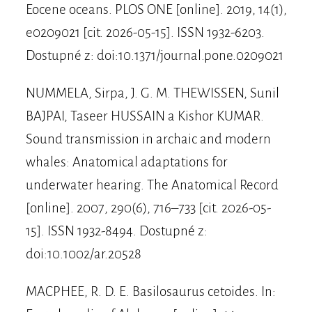
Eocene oceans. PLOS ONE [online]. 2019, 14(1),
e0209021 [cit. 2026-05-15]. ISSN 1932-6203.
Dostupné z: doi:10.1371/journal.pone.0209021
NUMMELA, Sirpa, J. G. M. THEWISSEN, Sunil
BAJPAI, Taseer HUSSAIN a Kishor KUMAR.
Sound transmission in archaic and modern
whales: Anatomical adaptations for
underwater hearing. The Anatomical Record
[online]. 2007, 290(6), 716–733 [cit. 2026-05-
15]. ISSN 1932-8494. Dostupné z:
doi:10.1002/ar.20528
MACPHEE, R. D. E. Basilosaurus cetoides. In: