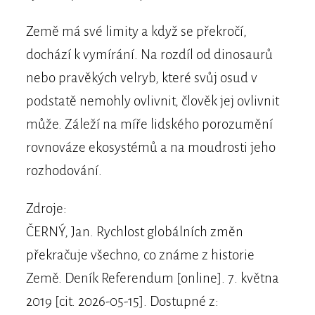
Země má své limity a když se překročí,
dochází k vymírání. Na rozdíl od dinosaurů
nebo pravěkých velryb, které svůj osud v
podstatě nemohly ovlivnit, člověk jej ovlivnit
může. Záleží na míře lidského porozumění
rovnováze ekosystémů a na moudrosti jeho
rozhodování.
Zdroje:
ČERNÝ, Jan. Rychlost globálních změn
překračuje všechno, co známe z historie
Země. Deník Referendum [online]. 7. května
2019 [cit. 2026-05-15]. Dostupné z: