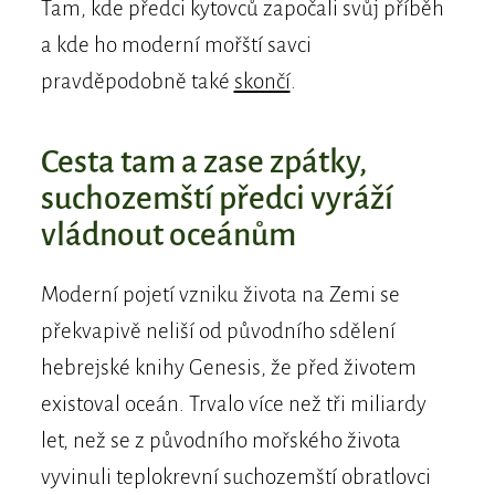
Tam, kde předci kytovců započali svůj příběh
a kde ho moderní mořští savci
pravděpodobně také
skončí
.
Cesta tam a zase zpátky,
suchozemští předci vyráží
vládnout oceánům
Moderní pojetí vzniku života na Zemi se
překvapivě neliší od původního sdělení
hebrejské knihy Genesis, že před životem
existoval oceán. Trvalo více než tři miliardy
let, než se z původního mořského života
vyvinuli teplokrevní suchozemští obratlovci