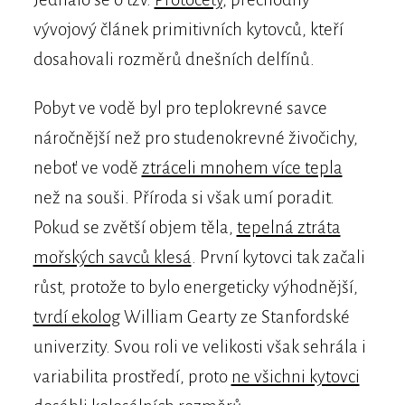
vývojový článek primitivních kytovců, kteří
dosahovali rozměrů dnešních delfínů.
Pobyt ve vodě byl pro teplokrevné savce
náročnější než pro studenokrevné živočichy,
neboť ve vodě
ztráceli mnohem více tepla
než na souši. Příroda si však umí poradit.
Pokud se zvětší objem těla,
tepelná ztráta
mořských savců klesá
. První kytovci tak začali
růst, protože to bylo energeticky výhodnější,
tvrdí ekolog
William Gearty ze Stanfordské
univerzity. Svou roli ve velikosti však sehrála i
variabilita prostředí, proto
ne všichni kytovci