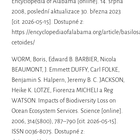
Encyclopedia of Alabama [online]. 14. srpna
2008, poslední aktualizace 30. března 2023
[cit. 2026-05-15]. Dostupné z:
https://encyclopediaofalabama.org/article/basilos
cetoides/
WORM, Boris, Edward B. BARBIER, Nicola
BEAUMONT, J. Emmett DUFFY, Carl FOLKE,
Benjamin S. Halpern, Jeremy B. C. JACKSON,
Heike K. LOTZE, Fiorenza MICHELI a Reg
WATSON. Impacts of Biodiversity Loss on
Ocean Ecosystem Services. Science [online].
2006, 314(5800), 787–790 [cit. 2026-05-15].
ISSN 0036-8075. Dostupné z: