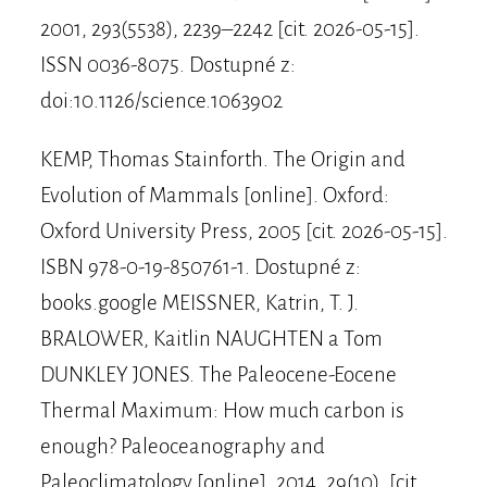
2001, 293(5538), 2239–2242 [cit. 2026-05-15].
ISSN 0036-8075. Dostupné z:
doi:10.1126/science.1063902
KEMP, Thomas Stainforth. The Origin and
Evolution of Mammals [online]. Oxford:
Oxford University Press, 2005 [cit. 2026-05-15].
ISBN 978-0-19-850761-1. Dostupné z:
books.google MEISSNER, Katrin, T. J.
BRALOWER, Kaitlin NAUGHTEN a Tom
DUNKLEY JONES. The Paleocene-Eocene
Thermal Maximum: How much carbon is
enough? Paleoceanography and
Paleoclimatology [online]. 2014, 29(10), [cit.