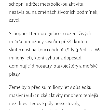
schopni udržet metabolickou aktivitu
nezávislou na změnách životních podmínek,
savci.
Schopnost termoregulace a rození živých
mláďat umožnily savcům přežít krutou
skutečnost
na konci období křídy (před cca 66
miliony let), která vyhubila doposud
dominující dinosaury, ptakoještěry a mořské
plazy.
Země byla před 56 miliony let v důsledku
masivní vulkanické aktivity mnohem teplejší
než dnes. Ledové póly neexistovaly,