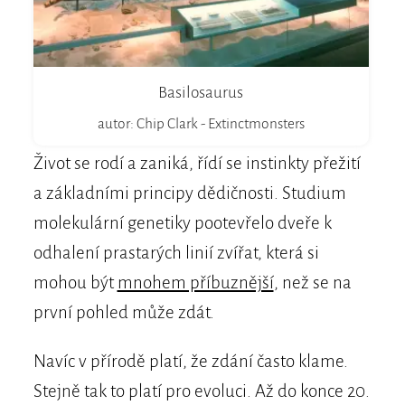
Basilosaurus
autor: Chip Clark - Extinctmonsters
Život se rodí a zaniká, řídí se instinkty přežití
a základními principy dědičnosti. Studium
molekulární genetiky pootevřelo dveře k
odhalení prastarých linií zvířat, která si
mohou být
mnohem příbuznější
, než se na
první pohled může zdát.
Navíc v přírodě platí, že zdání často klame.
Stejně tak to platí pro evoluci. Až do konce 20.