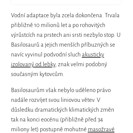
Vodní adaptace byla zcela dokončena. Trvala
přibližně 10 milionů let a po rohovitých
výrůstcích na prstech ani srsti nezbylo stop. U
Basilosaurů a jejich menších příbuzných se
navíc vyvinul podvodní sluch
akusticky
izolovaný od lebky
, znak velmi podobný
současným kytovcům.
Basilosaurům však nebylo uděleno právo
nadále rozvíjet svou liniovou větev. V
důsledku dramatických klimatických změn
tak na konci eocénu (přibližně před 34
miliony let) postupně mohutné
masožravé