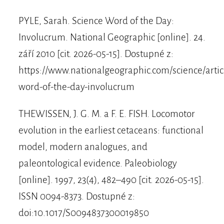
PYLE, Sarah. Science Word of the Day:
Involucrum. National Geographic [online]. 24.
září 2010 [cit. 2026-05-15]. Dostupné z:
https://www.nationalgeographic.com/science/artic
word-of-the-day-involucrum
THEWISSEN, J. G. M. a F. E. FISH. Locomotor
evolution in the earliest cetaceans: functional
model, modern analogues, and
paleontological evidence. Paleobiology
[online]. 1997, 23(4), 482–490 [cit. 2026-05-15].
ISSN 0094-8373. Dostupné z:
doi:10.1017/S0094837300019850