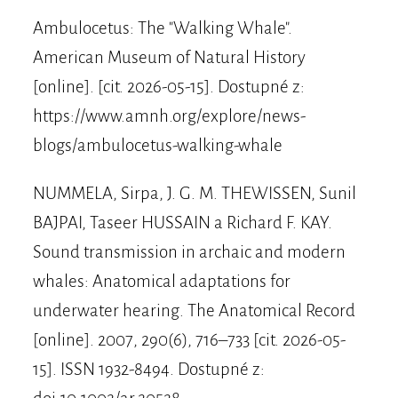
Ambulocetus: The "Walking Whale".
American Museum of Natural History
[online]. [cit. 2026-05-15]. Dostupné z:
https://www.amnh.org/explore/news-
blogs/ambulocetus-walking-whale
NUMMELA, Sirpa, J. G. M. THEWISSEN, Sunil
BAJPAI, Taseer HUSSAIN a Richard F. KAY.
Sound transmission in archaic and modern
whales: Anatomical adaptations for
underwater hearing. The Anatomical Record
[online]. 2007, 290(6), 716–733 [cit. 2026-05-
15]. ISSN 1932-8494. Dostupné z: