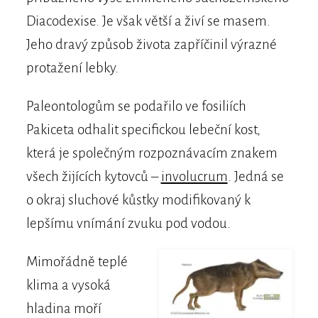
Diacodexise. Je však větší a živí se masem.
Jeho dravý způsob života zapříčinil výrazné
protažení lebky.
Paleontologům se podařilo ve fosiliích
Pakiceta odhalit specifickou lebeční kost,
která je společným rozpoznávacím znakem
všech žijících kytovců –
involucrum
. Jedná se
o okraj sluchové kůstky modifikovaný k
lepšímu vnímání zvuku pod vodou.
Mimořádně teplé
klima a vysoká
hladina moří