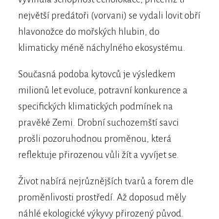
největší predátoři (vorvani) se vydali lovit obří
hlavonožce do mořských hlubin, do
klimaticky méně náchylného ekosystému.
Současná podoba kytovců je výsledkem
milionů let evoluce, potravní konkurence a
specifických klimatických podmínek na
pravěké Zemi. Drobní suchozemští savci
prošli pozoruhodnou proměnou, která
reflektuje přirozenou vůli žít a vyvíjet se.
Život nabírá nejrůznějších tvarů a forem dle
proměnlivosti prostředí. Až doposud měly
náhlé ekologické výkyvy přirozený původ.