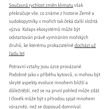
Současná rychlost změn klimatu
však
překračuje vše, co známe z historie Země a
sudokopytníky v mořích tak čeká další složitá
výzva. Kolaps ekosystémů může být
odstartován právě vymíráním mořských
druhů, ke kterému prokazatelně
dochází už
řadu let
.
Potravní vztahy jsou úzce provázané.
Podobně jako v příběhu kytovců, si mohou být
skryté aspekty evoluce mnohem bližší a
důležitější, než se na první pohled může zdát.
I člověk může být s přírodou spjat mnohem
výrazněji, než se doposud domníval.